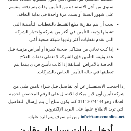
سنوي من أجل الاستفادة من التأمين وذلك يتم دفعه مقسم
على شهور السنة أو يسدد مرة واحدة في بداية التعاقد.
يجب أن يتم مقارنة مبلغ القسط بالتغطيات التأمينية التي
تشملها وثيقة التأمين في أكثر من شركة واختيار الشركة
التي تقدم تغطيات أكثر ولديها شبكة صحية أكبر.
إذا كنت تعاني من مشاكل صحية كبيرة أو أمراض مزمنة قبل
عقد وثيقة التأمين فإن الشركة لا تغطي نفقات العلاج
الخاصة بالأمراض السابقة إذا كانت تأمين فردي بينما يتم
تغطيتها في حالة التأمين الخاص بالشركات.
إذا احتجت الاستفسار عن أي تفاصيل قبل شراء تامين طبي من
شركة تأمين أون لاين يمكنك الاتصال على الرقم المخصص لخدمة
العملاء وهو 01115074444 كما يكون متاح أن يتم إرسال التفاصيل
التي تريد الاطلاع عليها على البريد الإلكتروني
info@tameenonline.net
ومن ثم سوف يتم الرد عليك.
أدخل بيانات سيارتك وقارن