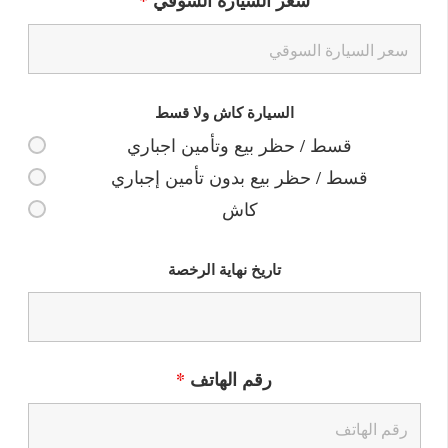
سعر السيارة السوقي
*
السيارة كاش ولا قسط
قسط / حظر بيع وتأمين اجباري
قسط / حظر بيع بدون تأمين إجباري
كاش
تاريخ نهاية الرخصة
رقم الهاتف
*