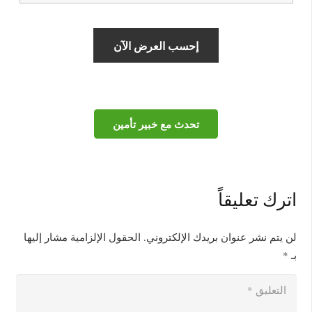
تحدث مع خبير تأمين
اترك تعليقاً
لن يتم نشر عنوان بريدك الإلكتروني.
الحقول الإلزامية مشار إليها
بـ
*