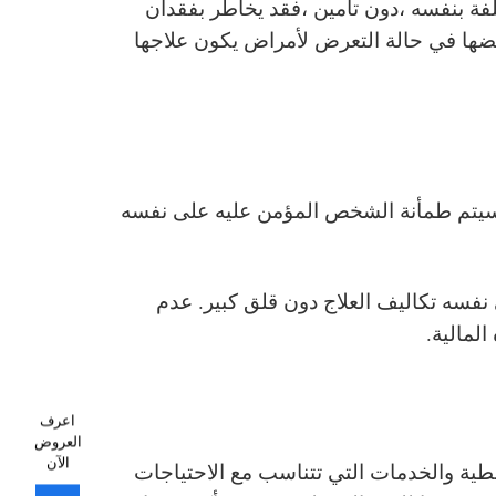
لفة بنفسه ،دون تأمين ،فقد يخاطر بفقدان
ويضها في حالة التعرض لأمراض يكون علاجها
. سيتم طمأنة الشخص المؤمن عليه على نفسه
نفسه تكاليف العلاج دون قلق كبير. عدم
لمالية.
اعرف
العروض
الآن
غطية والخدمات التي تتناسب مع الاحتياجات