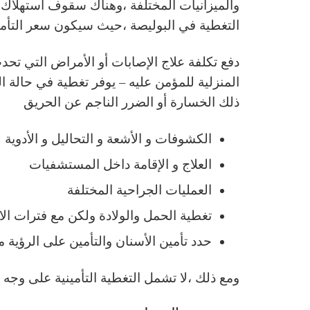
التغطية في البوليصة ،حيث سيكون سعر التأمين
دفع تكلفة علاج الإصابات أو الأمراض التي تحدث
المنزلية للمؤمن عليه – يوفر تغطية في حالة ا
ذلك الخسارة أو الضرر الناجم عن الحريق
الكشوفات و الأشعة و التحاليل و الأدوية
العلاج و الإقامة داخل المستشفيات
العمليات الجراحية المختلفة
تغطية الحمل والولادة ولكن مع فترات الان
حدد تأمين الأسنان والتأمين على الرؤية من Aflac أو CIGNA لإضافة تغ
ومع ذلك ،لا تشمل التغطية التأمينية على وجه