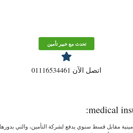
تحدث مع خبير تأمين
اتصل الآن 01116534461
أمينية مقابل قسط سنوي يدفع لشركة التأمين، والتي بدو