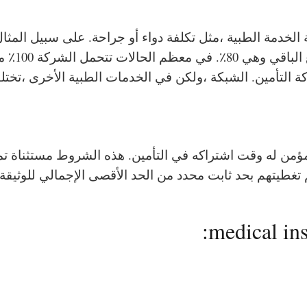
20٪ من سع
ة التأمين. الشبكة ،ولكن في الخدمات الطبية الأخرى ،ت
ؤمن له وقت اشتراكه في التأمين. هذه الشروط مستثناة تما
غطيتهم بحد ثابت محدد من الحد الأقصى الإجمالي للوثيقة.