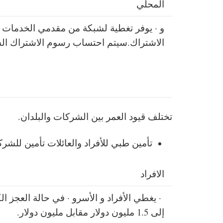
المحلي
و · يوفر تغطية لشبكة من مقدمي الخدمات ا
الاشتراك.
سيتم احتساب رسوم الاشتراك الشه
تختلف قيود العمر بين الشركات والبلدان.
تأمين طبي للأفراد والعائلات تأمين للشر
الافراد
· يغطي الأفراد و الأسر
و · في حالة العجز ا
إلى 1.5 مليون دولار مقابل مليون دولار.