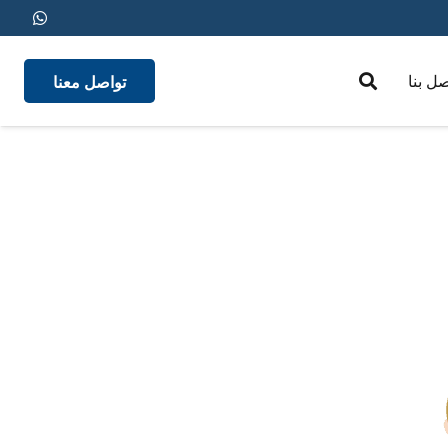
تواصل معنا
صل بنا
medical insurance