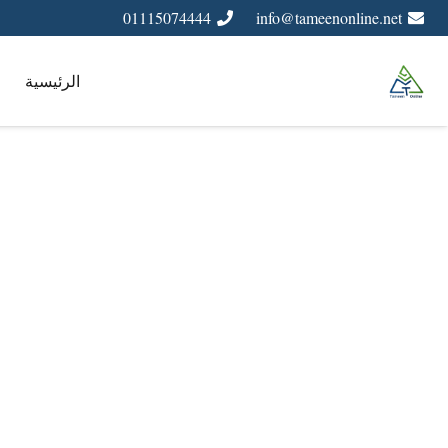
01115074444
info@tameenonline.net
الرئيسية