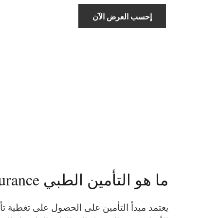
ما هو التأمين الطبي medical insurance:
يعتمد مبدأ التأمين على الحصول على تغطية ت