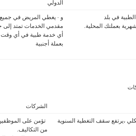
الدولي
لطبية في بلد
و · يغطي المريض في جميع
رية بعملتك المحلية.
مقدمي الخدمات تمتد إلى جمي
أي خدمة طبية في أي وقت 
بعملة أجنبية
كات
الشركات
لكلي ،يرتفع سقف التغطية السنوية
تؤمن على الموظفين
من التكاليف.