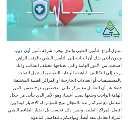
نتناول أنواع التأمين الطبي والذي توفره شركة
تأمين أون لاين
،
وبدون أدنى شك أن الحاجة إلى التأمين الطبي بالوقت الراهن
أصبحت من الأمور الهامة والتي تحتاجها مختلف الفئات، وذلك
يرجع إلى التكاليف الباهظة للرعاية الطبية بما يشمل التواجد
بالمستشفيات أو العيادات الخارجية أو المراكز الطبية المختلفة،
فضلاً عن أن التعامل مع مركز طبي متخصص يندرج ضمن الأمور
الهامة الواجب وضعها نصب أعيينا، وهو الأمر الذي يتأتى من خلال
التعامل مع شركة رائدة بالمجال تتيح للمؤمن له الاختيار فيما بين
أفضل المراكز الطبية، وليس ذلك فحسب بل اختيار الطاقم الطبي
المراد التعامل معه أيضاً، ونوافيكم بالتفاصيل فتابعونا.