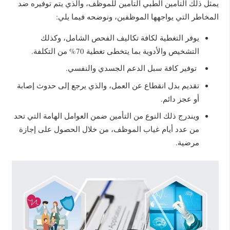
يمثل ذلك التأمين الطبي التأمين للموظف، والذي يتم توفيره ضد
المخاطر التي يواجهها الموظفين، ونوضحه فيما يلي:
يوفر التغطية لكافة تكاليف الفحص الشامل، وكذلك
التشخيص والأدوية بما يتخطى تغطية 70% من التكلفة.
توفير كافة سبل الدعم الجسدي والنفسي.
تقديم بدل انقطاع عن العمل، والذي يرجع إلى حدوث إصابة
أو عجز دائم.
ويندرج ذلك النوع من التأمين ضمن العوامل الهامة التي تحد
من عدد أيام غياب الموظف، من خلال الحصول على إجازة
مرضية.