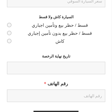
السيارة كاش ولا قسط
قسط / حظر بيع وتأمين اجباري
قسط / حظر بيع بدون تأمين إجباري
كاش
تاريخ نهاية الرخصة
رقم الهاتف
*