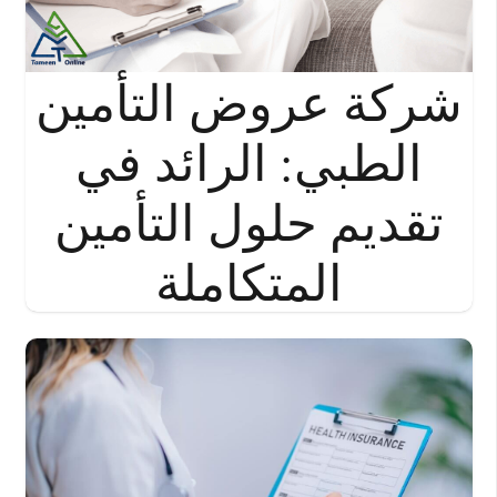
شركة عروض التأمين
الطبي: الرائد في
تقديم حلول التأمين
المتكاملة