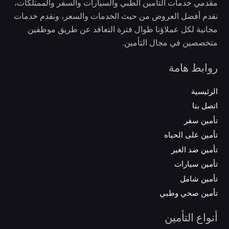
مقدمي خدمات التأمين الطبي والسيارات والسفر والممتلكات،
نقدم أفضل العروض من حيث الخدمات والسعر، ونقدم خدمات
مجانية لكل عملاؤنا طوال فترة التعاقد عن طريق موظفين
متخصصين في مجال التأمين.
روابط هامة
الرئيسية
اتصل بنا
تأمين سفر
تأمين على الحياه
تأمين ضد الغير
تأمين سيارات
تأمين شامل
تأمين صحي وطبي
أنواع التأمين