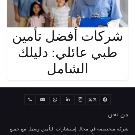
شركات أفضل تأمين
طبي عائلي: دليلك
الشامل
من نحن
شركة متخصصة في مجال إستشارات التأمين ونعمل مع جميع