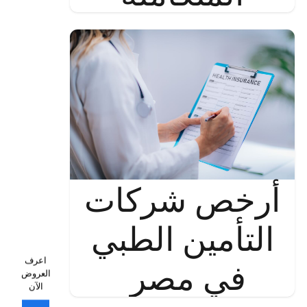
أرخص شركات
التأمين الطبي
اعرف
في مصر
العروض
الآن