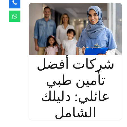
شركات أفضل
تأمين طبي
عائلي: دليلك
الشامل