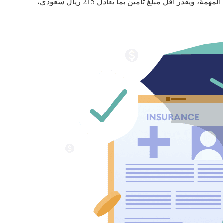
شركة الفرع العربي للتأمين واحدة من الشركات المهمة، ويقدر أقل مبلغ تأمين بما يعادل 215 ريال سعودي،