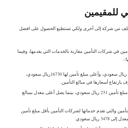
 للمقيمين
ن يختلف من شركة إلى أخرى ولكي تستطيع الحصول على افضل
أمين في شركات التأمين مقارنة بالخدمات التي يقدمها، وفيما
:-
شركة وفا والتي توفر أقل مبلغ تأمين لها ب ٢٦١ ريال سعودي، وأعلى مبلغ تأمين لها 16730ريال سعودي،
بارتفاع أسعارها في مبالغ التأمين.
شركة سلامة والتي توفر خدماتها للمقيمين بأقل مبلغ تأمين 231 ريال سعودي، بينما يصل أعلى معدل بمبالغ
ين والتي تقدم خدماتها لشركات التأمين بأقل مبلغ تأمين