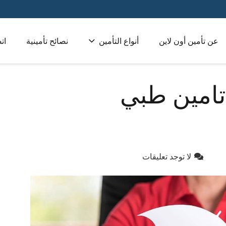
عن تأمين أون لاين
أنواع التأمين
نصائح تأمينية
ات
تأمين طبي للشركات 
امين طبي
لا توجد تعليقات