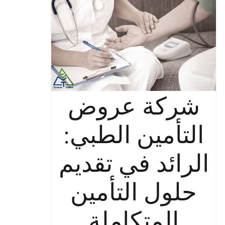
شركة عروض
التأمين الطبي:
الرائد في تقديم
حلول التأمين
المتكاملة