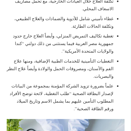
تكلفة العلاج خلال العيادات الخارجية، مع تحمل مصاريف
الاسعاف المحلي.
غطاء تأميني شامل للأدوية والضمادات والعلاج الطبيعي،
وتكلفة الحالات الطارئة.
تغطية تكاليف التمريض المنزلي، وأيضاً العلاج خارج حدود
جمهورية مصر العربية فيما يستثنى من ذلك دولتي “كندا
والولايات المتحدة الأمريكية”.
التغطيات التأمينية للخدمات الطبية الإضافية، ومنها علاج
الفم والأسنان، ومصروفات الحمل والولادة وأيضاً علاج النظر
والبصريات.
علماً بضرورة تزويد الشركة المؤمنة بمجموعة من البيانات
لإصدار البطاقة الصحية “طلب التغطية، لائحة توضح الأفراد
المطلوب التأمين عليهم بما يشمل الاسم وتاريخ الميلاد
ورقم الطاقة الصحية”.