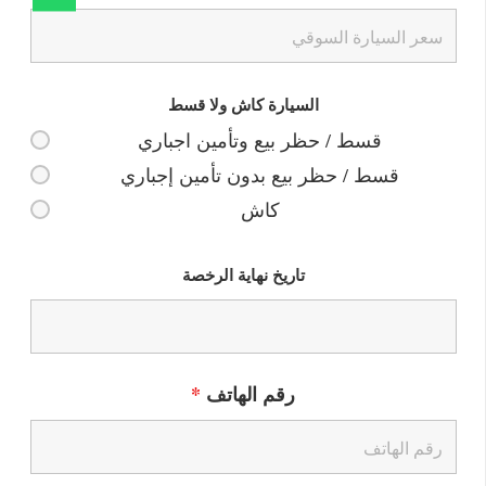
السيارة كاش ولا قسط
قسط / حظر بيع وتأمين اجباري
قسط / حظر بيع بدون تأمين إجباري
كاش
تاريخ نهاية الرخصة
رقم الهاتف
*