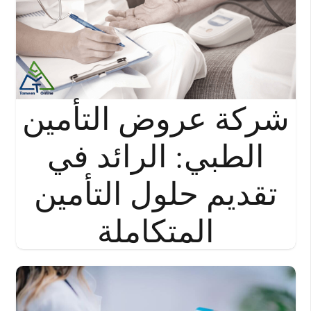
شركة عروض التأمين
الطبي: الرائد في
تقديم حلول التأمين
المتكاملة