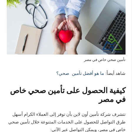
تأمين صحي خاص في مصر
شاهد أيضاً:
ما هو أفضل تأمين صحي؟
كيفية الحصول على تأمين صحي خاص
في مصر
تتشرف شركة تأمين أون لاين بأن توفر إلى العملاء الكرام أسهل
طرق التواصل للحصول على الخدمات المتنوعة خلال تأمين صحي
خاص في مصر، ويمكن التواصل عبر الآتي: