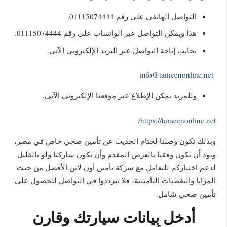
التواصل الهاتفي على رقم 01115074444.
هذا ويمكن التواصل عبر الواتساب على رقم 01115074444.
بجانب إتاحة التواصل عبر البريد الإلكتروني الآتي.
info@tameenonline.net
وللمزيد يمكن الإطلاع عبر موقعنا الإلكتروني الآتي.
https://tameenonline.net/
وبذلك نكون وصلنا لختام الحديث عن تأمين صحي خاص في مصر،
ونود أن نكون وفقنا بالعرض المقدم وأن نكون شاركنا ولو بالقليل
لدعم اختياركم للتعامل مع شركة تأمين أون لاين الأفضل من حيث
المزايا والتغطيات التأمينية، فلا تترددوا في التواصل للحصول على
تأمين صحي شامل.
أدخل بيانات سيارتك وقارن