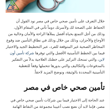
خلال التعرف على تأمين صحي خاص في مصر نود القول أن
الحفاظ على الصحة لك ولأسرتك دوماً تأتي في المقام الأول،
وذلك من أجل التمتع بحياة أفضل يملأها الراحة والأمان وخالية من
الأوجاع والأحزان، وذلك من خلال وذلك في نطاق التأمين ضد وقوع
المخاطر الصحية غير المتوقعة للفرد، عبر التخطيط الجيد والاختيار
فيما بين الخطط التأمينية الأفضل والتي توفرها
شركة تأمين أون
لاين
، والتي تمنحك التركيز على خطتك العلاجية بدلاً من التفكير
بالمدفوعات والتكاليف والتي بدورها تتحملها وفقاً للتغطية
التأمينية المحددة بالوثيقة، ونوضح المزيد لاحقاً.
تأمين صحي خاص في مصر
عند الحاجة إلى الاختيار فيما بين شركات تأمين صحي خاص في
مصر، فإننا لابد أن نضع نصب أعيينا مجموعة من النقاط الهامة