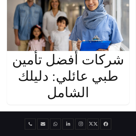
شركات أفضل تأمين
طبي عائلي: دليلك
الشامل