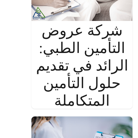
شركة عروض
التأمين الطبي:
الرائد في تقديم
حلول التأمين
المتكاملة