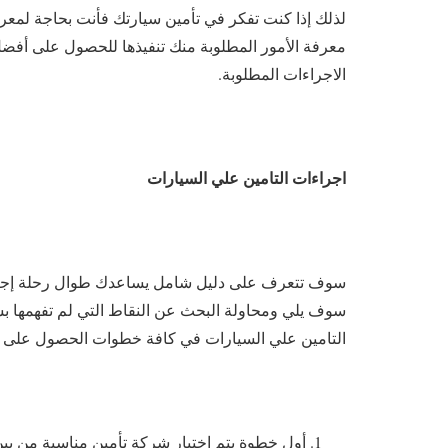
لذلك إذا كنت تفكر في تأمين سيارتك فأنت بحاجة لمعر
معرفة الأمور المطلوبة منك تنفيذها للحصول على أف
الاجراءات المطلوبة.
اجراءات التامين علي السيارات
سوف تتعرف على دليل شامل يساعدك طوال رحلة إجراءا
سوف يلي ومحاولة البحث عن النقاط التي لم تفهمها بشك
التامين علي السيارات في كافة خطوات الحصول على 
أول خطوة يتم اختيار شركة تأمين مناسبة من بين