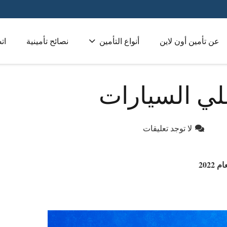
عن تأمين أون لاين
أنواع التأمين
نصائح تأمينية
ات
تأمين طبي للشركات 
لي السيارات
لا توجد تعليقات
202