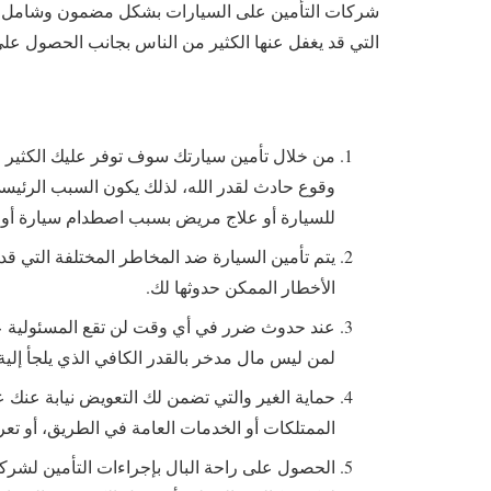
شركات التأمين على السيارات بشكل مضمون وشامل بش
التي قد يغفل عنها الكثير من الناس بجانب الحصول على
من خلال تأمين سيارتك سوف توفر عليك الكثير 
وقوع حادث لقدر الله، لذلك يكون السبب الرئيسي
للسيارة أو علاج مريض بسبب اصطدام سيارة أو تع
يتم تأمين السيارة ضد المخاطر المختلفة التي ق
الأخطار الممكن حدوثها لك.
عند حدوث ضرر في أي وقت لن تقع المسئولية ع
لمن ليس مال مدخر بالقدر الكافي الذي يلجأ إلي
حماية الغير والتي تضمن لك التعويض نيابة عنك ع
الممتلكات أو الخدمات العامة في الطريق، أو ت
الحصول على راحة البال بإجراءات التأمين لشرك