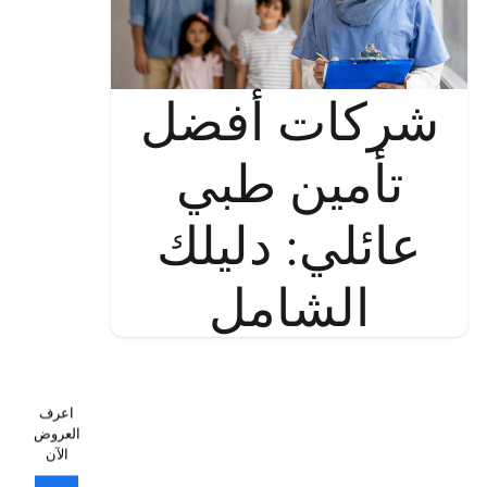
شركات أفضل
تأمين طبي
عائلي: دليلك
الشامل
اعرف
العروض
الآن