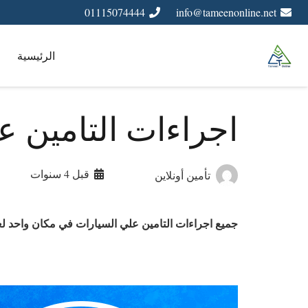
01115074444
info@tameenonline.net
الرئيسية
اجراءات التامين ع
قبل 4 سنوات
تأمين أونلاين
جميع اجراءات التامين علي السيارات في مكان واحد لعام 2