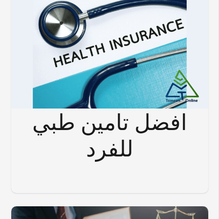
افضل تامين طبي
للفرد