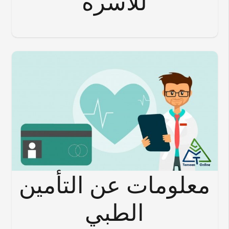
للاسرة
معلومات عن التأمين
الطبي