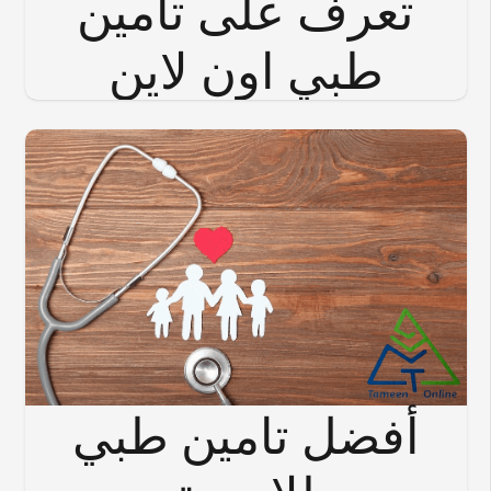
تعرف على تأمين
طبي اون لاين
أفضل تامين طبي