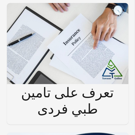
تعرف على تامين
طبي فردى