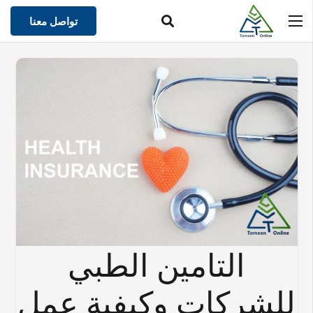
تواصل معنا
التامين الطبي
للشركات وكيفية عمل