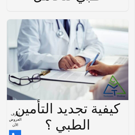
كيفية تجديد التأمين
اعرف
الطبي ؟
العروض
الآن