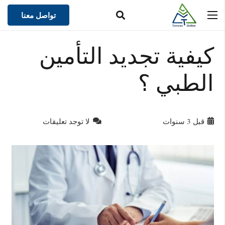
تواصل معنا
كيفية تجديد التأمين
الطبي ؟
قبل 3 سنوات
لا توجد تعليقات