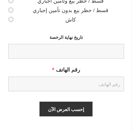
قسط / حظر بيع وتأمين اجباري
قسط / حظر بيع بدون تأمين إجباري
كاش
تاريخ نهاية الرخصة
رقم الهاتف
*