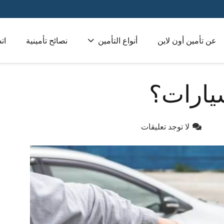
عن تأمين أون لاين
أنواع التأمين
نصائح تأمينية
ات
تأمين طبي للشركات 
يارات؟
لا توجد تعليقات