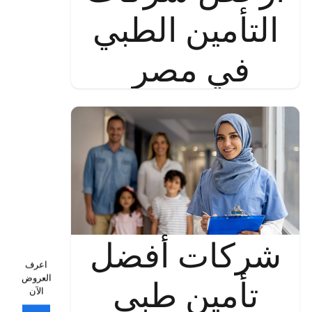
التأمين الطبي
في مصر
شركات أفضل
اعرف
العروض
تأمين طبي
الآن