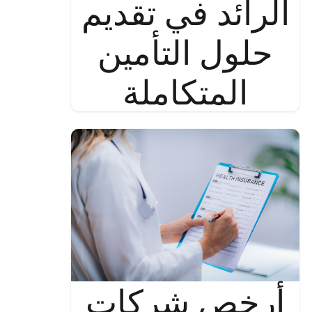
الرائد في تقديم
حلول التأمين
المتكاملة
أرخص شركات