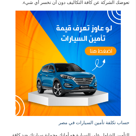
تعوضك الشركة عن كافة التكاليف دون أن تخسر أي شيء.
حساب تكلفة تأمين السيارات في مصر
التأمين الشامل على السيارة هو أمانك وحماية سيارتك ضد كافة