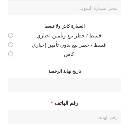
السيارة كاش ولا قسط
قسط / حظر بيع وتأمين اجباري
قسط / حظر بيع بدون تأمين إجباري
كاش
تاريخ نهاية الرخصة
رقم الهاتف
*