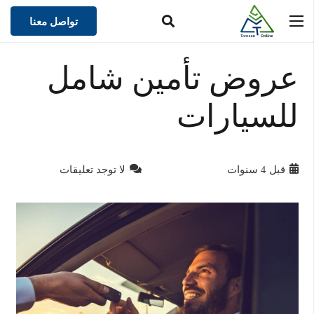
تواصل معنا
عروض تأمين شامل
للسيارات
قبل 4 سنوات
لا توجد تعليقات