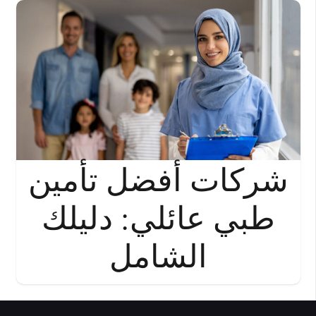
شركات أفضل تأمين
طبي عائلي: دليلك
الشامل