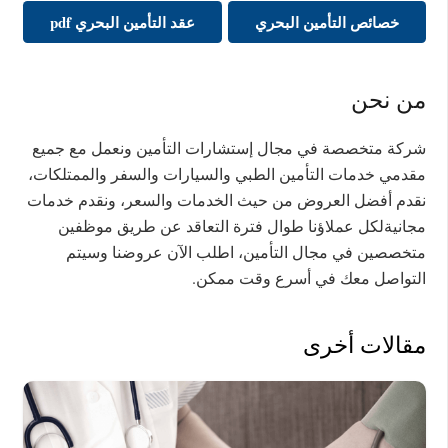
خصائص التأمين البحري
عقد التأمين البحري pdf
من نحن
شركة متخصصة في مجال إستشارات التأمين ونعمل مع جميع
مقدمي خدمات التأمين الطبي والسيارات والسفر والممتلكات،
نقدم أفضل العروض من حيث الخدمات والسعر، ونقدم خدمات
مجانيةلكل عملاؤنا طوال فترة التعاقد عن طريق موظفين
متخصصين في مجال التأمين، اطلب الآن عروضنا وسيتم
التواصل معك في أسرع وقت ممكن.
مقالات أخرى