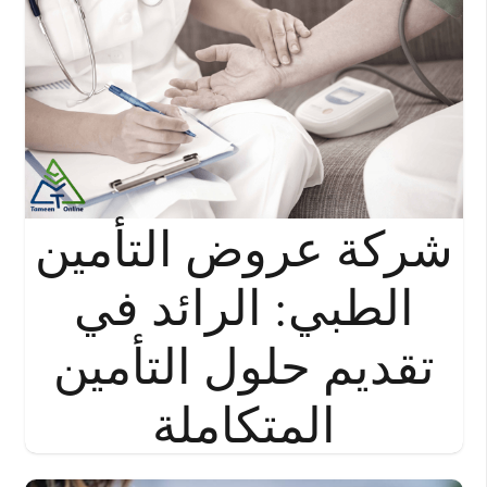
شركة عروض التأمين
الطبي: الرائد في
تقديم حلول التأمين
المتكاملة