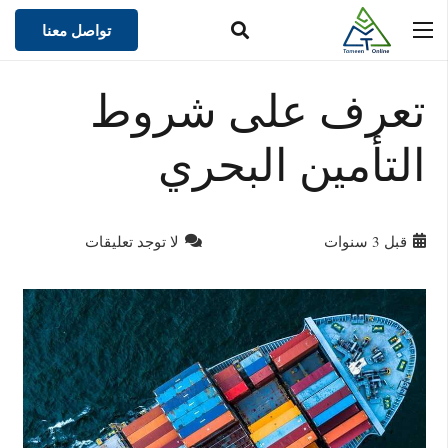
تواصل معنا
تعرف على شروط
التأمين البحري
قبل 3 سنوات
لا توجد تعليقات