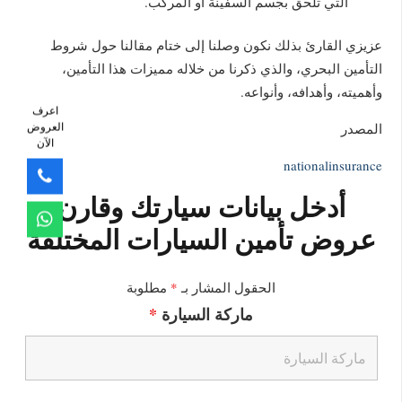
التي تلحق بجسم السفينة أو المركب.
عزيزي القارئ بذلك نكون وصلنا إلى ختام مقالنا حول شروط
التأمين البحري، والذي ذكرنا من خلاله مميزات هذا التأمين،
وأهميته، وأهدافه، وأنواعه.
اعرف
العروض
المصدر
الآن
nationalinsurance
أدخل بيانات سيارتك وقارن
عروض تأمين السيارات المختلفة
الحقول المشار بـ
*
مطلوبة
ماركة السيارة
*