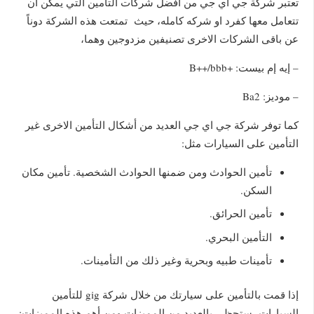
تعتبر شركة جي آي جي من افضل شركات التامين التي يمكن ان
تتعامل معها كفرد او شركه كامله، حيث تمتعت هذه الشركة دوناً
عن باقى الشركات الاخرى تصنيفين مزدوجين وهما،
– إيه إم بيست: +B++/bbb
– موديز: Ba2
كما توفر شركة جي اي جي العديد من أشكال التأمين الاخرى غير
التأمين على السيارات مثل:
تأمين الحوادث ومن ضمنها الحوادث الشخصية. تأمين مكان
السكن.
تأمين الحرائق.
التأمين البحري.
تأمينات طبيه وبحرية وغير ذلك من التأمينات.
إذا قمت بالتأمين على سيارتك من خلال شركة gig للتأمين
السيارات، ستحظى بالعديد من المميزات ومن أهم هذه المميزات: