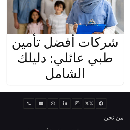
شركات أفضل تأمين
طبي عائلي: دليلك
الشامل
من نحن