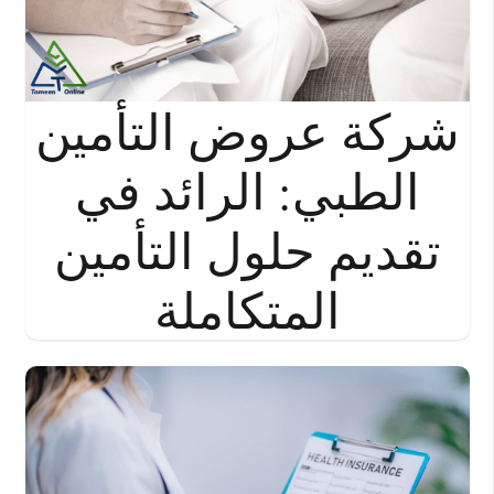
شركة عروض التأمين
الطبي: الرائد في
تقديم حلول التأمين
المتكاملة