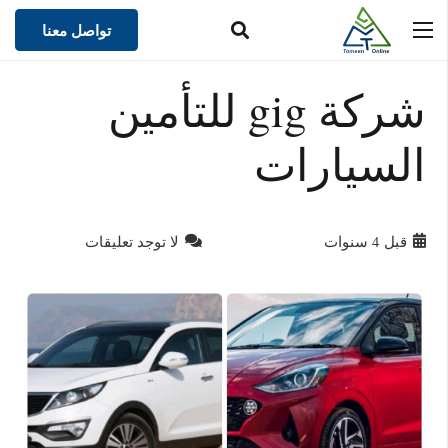
تواصل معنا
شركة gig للتأمين
السيارات
قبل 4 سنوات
لا توجد تعليقات