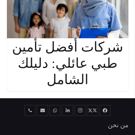
شركات أفضل تأمين
طبي عائلي: دليلك
الشامل
من نحن