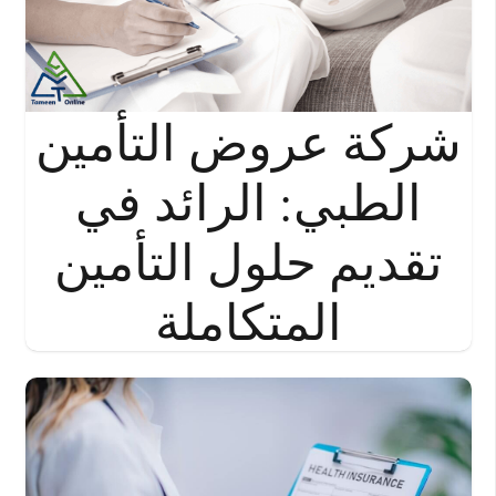
شركة عروض التأمين
الطبي: الرائد في
تقديم حلول التأمين
المتكاملة