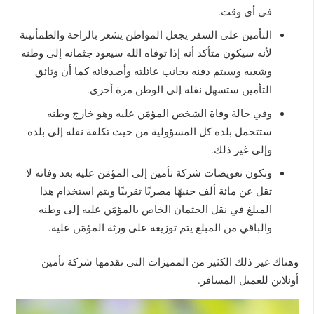
في أي وقت.
التأمين على السفر يجعل المواطن يشعر بالراحة والطمأنينة
لأنه سيكون متأكد أنه إذا توفاه الله سيعود جثمانه إلى وطنه
وشعبه وسيتم دفنه بجانب عائلته وأصدقائه كما أن وثائق
التأمين ستسهل نقله إلى الوطن مرة أخرى.
وفي حالة وفاة الشخص المؤمَن عليه وهو خارج وطنه
ستتحمل بلده كل المسؤولية من حيث تكلفة نقله إلى بلده
وإلى غير ذلك.
وتكون تعويضات شركة تأمين إلى المؤمَن عليه بعد وفاته لا
تقل عن مائة ألف جنيهًا مصريًا تقريبًا ويتم استخدام هذا
المبلغ في نقل الجثمان الخاص بالمؤمَن عليه إلى وطنه
والباقي من المبلغ يتم توزيعه على ورثة المؤمَن عليه.
وهناك غير ذلك الكثير من المميزات التي تقدمها شركة تأمين
أونلاين للعميل المسافر.