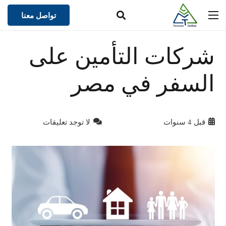
تواصل معنا
شركات التأمين على
السفر في مصر
قبل 4 سنوات
لا توجد تعليقات