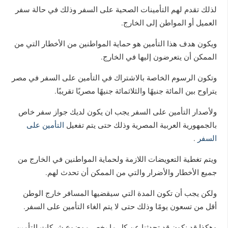
لذلك تقدم لهم التأمينات الصحية على السفر وذلك في حالة سفر
العميل أو المواطن إلى الخارج.
ويكون هدف هذا التأمين هو حماية المواطنين من الأخطار التي من
الممكن أن يتعرضون إليها في الخارج.
وتكون الرسوم الخاصة بالاشتراك في التأمين على السفر في مصر
يتراوح بين المائة جنيهًا والثلاثمائة جنيهًا مصريًا تقريبًا.
ولأصدار التأمين على السفر يجب ان يكون لديك جواز سفر خاص
بالجمهورية العربية المصرية وذلك حتى يتم تفعيل
التأمين على
السفر
.
ويتم تغطية التعويضات اللازمة ولحماية المواطنين في الخارج من
جميع الأخطار والأضرار والتي من الممكن أن تحدث لهم.
ولكن يجب أن تكون المدة التي سيقضيها المسافر خارج الوطن
أقل من تسعون يومًا وذلك حتى لا يتم الغاء التأمين على السفر.
وهكذا قد نكون قد تحدثنا عن كل ما يخص موضوع شركات التأمين