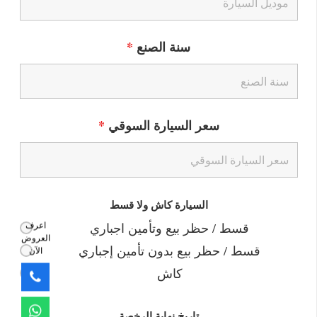
سنة الصنع
*
سعر السيارة السوقي
*
السيارة كاش ولا قسط
اعرف
قسط / حظر بيع وتأمين اجباري
العروض
قسط / حظر بيع بدون تأمين إجباري
الآن
كاش
تاريخ نهاية الرخصة