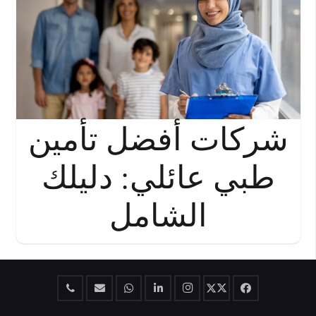
شركات أفضل تأمين
طبي عائلي: دليلك
الشامل