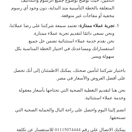
التأمين، حيث نوضح بوضوح جميع الرسوم والتكاليف
المتعلقة بالخطة التأمينية منذ البداية، دون وجود أي رسوم
مخفية أو مفاجآت غير متوقعة.
تجربة عملاء ممتازة:
تعتمد سمعة شركتنا على رضا عملائنا،
ونحن نسعى دائمًا لتقديم تجربة عملاء ممتازة.
نحن نقدم خدمة عملاء استثنائية تضمن حل جميع
استفساراتك ومساعدتك في اختيار الخطة المناسبة بكل
سهولة ويسر.
باختيار شركتنا لتأمين صحتك، يمكنك الاطمئنان إلى أنك تحصل
على أفضل العروض والأسعار في مصر.
نحن هنا لتقديم التغطية الصحية التي تحتاجها بأسعار معقولة
وخدمة عملاء استثنائية.
انضم إلينا اليوم واحصل على راحة البال والحماية الصحية التي
تستحقها.
يمكنك الاتصال على رقم 01115074444 للاستفسار عن تكلفة