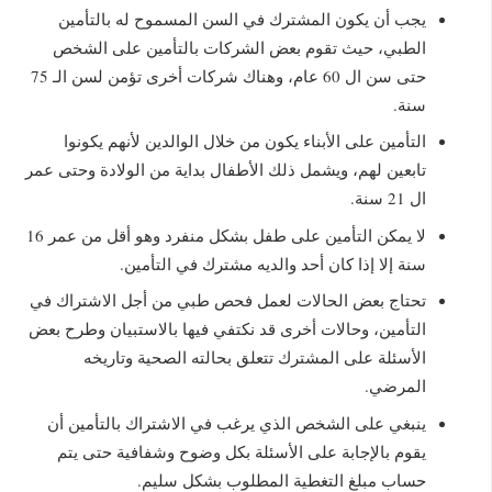
يجب أن يكون المشترك في السن المسموح له بالتأمين
الطبي، حيث تقوم بعض الشركات بالتأمين على الشخص
حتى سن ال 60 عام، وهناك شركات أخرى تؤمن لسن الـ 75
سنة.
التأمين على الأبناء يكون من خلال الوالدين لأنهم يكونوا
تابعين لهم، ويشمل ذلك الأطفال بداية من الولادة وحتى عمر
ال 21 سنة.
لا يمكن التأمين على طفل بشكل منفرد وهو أقل من عمر 16
سنة إلا إذا كان أحد والديه مشترك في التأمين.
تحتاج بعض الحالات لعمل فحص طبي من أجل الاشتراك في
التأمين، وحالات أخرى قد نكتفي فيها بالاستبيان وطرح بعض
الأسئلة على المشترك تتعلق بحالته الصحية وتاريخه
المرضي.
ينبغي على الشخص الذي يرغب في الاشتراك بالتأمين أن
يقوم بالإجابة على الأسئلة بكل وضوح وشفافية حتى يتم
حساب مبلغ التغطية المطلوب بشكل سليم.