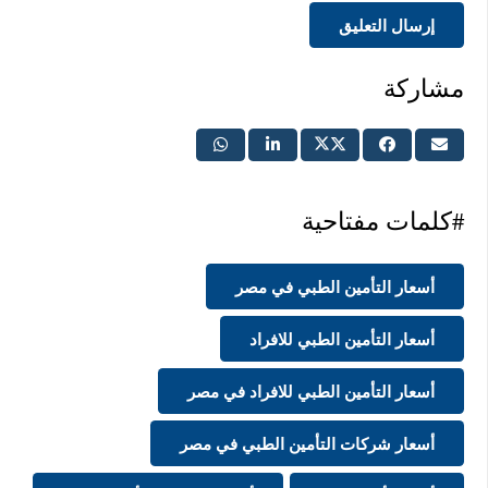
إرسال التعليق
مشاركة
#كلمات مفتاحية
أسعار التأمين الطبي في مصر
أسعار التأمين الطبي للافراد
أسعار التأمين الطبي للافراد في مصر
أسعار شركات التأمين الطبي في مصر