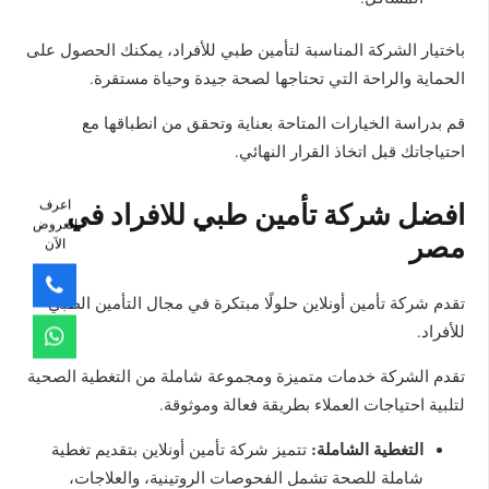
باختيار الشركة المناسبة لتأمين طبي للأفراد، يمكنك الحصول على
الحماية والراحة التي تحتاجها لصحة جيدة وحياة مستقرة.
قم بدراسة الخيارات المتاحة بعناية وتحقق من انطباقها مع
احتياجاتك قبل اتخاذ القرار النهائي.
افضل شركة تأمين طبي للافراد في
اعرف
العروض
مصر
الآن
تقدم شركة تأمين أونلاين حلولًا مبتكرة في مجال التأمين الطبي
للأفراد.
تقدم الشركة خدمات متميزة ومجموعة شاملة من التغطية الصحية
لتلبية احتياجات العملاء بطريقة فعالة وموثوقة.
التغطية الشاملة:
تتميز شركة تأمين أونلاين بتقديم تغطية
شاملة للصحة تشمل الفحوصات الروتينية، والعلاجات،