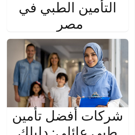
التأمين الطبي في
مصر
شركات أفضل تأمين
طبي عائلي: دليلك