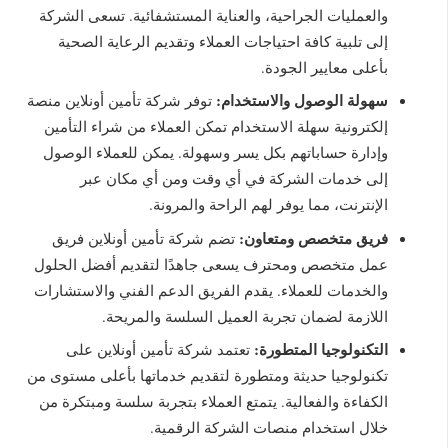
والعمليات الجراحية، والعناية المستشفائية. تسعى الشركة
إلى تلبية كافة احتياجات العملاء وتقديم الرعاية الصحية
بأعلى معايير الجودة.
سهولة الوصول والاستخدام:
توفر شركة تأمين أونلاين منصة
إلكترونية سهلة الاستخدام تمكن العملاء من شراء التأمين
وإدارة حساباتهم بكل يسر وسهولة. يمكن للعملاء الوصول
إلى خدمات الشركة في أي وقت ومن أي مكان عبر
الإنترنت، مما يوفر لهم الراحة والمرونة.
فريق متخصص ومتعاون:
تضم شركة تأمين أونلاين فريق
عمل متخصص ومحترف يسعى جاهدًا لتقديم أفضل الحلول
والخدمات للعملاء. يقدم الفريق الدعم الفني والاستشارات
اللازمة لضمان تجربة العميل السلسة والمريحة.
التكنولوجيا المتطورة:
تعتمد شركة تأمين أونلاين على
تكنولوجيا حديثة ومتطورة لتقديم خدماتها بأعلى مستوى من
الكفاءة والفعالية. يتمتع العملاء بتجربة سلسة ومبتكرة من
خلال استخدام منصات الشركة الرقمية.