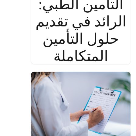
التأمين الطبي:
الرائد في تقديم
حلول التأمين
المتكاملة