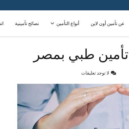
عن تأمين أون لاين
أنواع التأمين
نصائح تأمينية
ات
تأمين طبي للشركات 
أمين طبي بمصر
لا توجد تعليقات