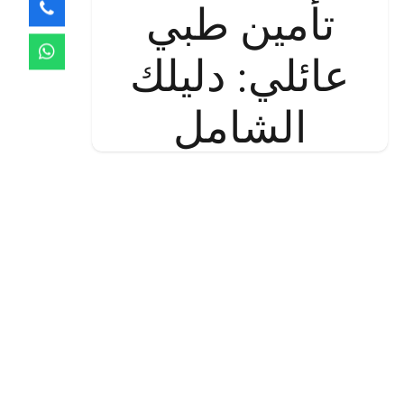
تأمين طبي
عائلي: دليلك
الشامل