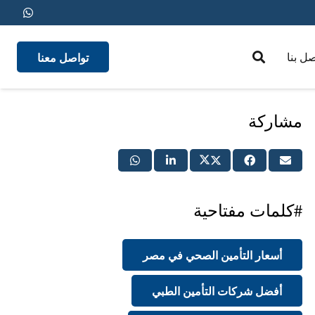
تواصل معنا
صل بنا
medical insurance
مشاركة
#كلمات مفتاحية
أسعار التأمين الصحي في مصر
أفضل شركات التأمين الطبي