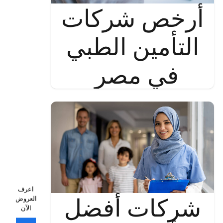
أرخص شركات
التأمين الطبي
في مصر
اعرف
شركات أفضل
العروض
الآن