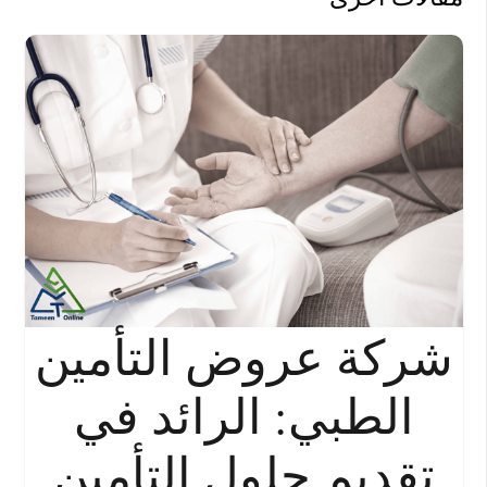
شركة عروض التأمين
الطبي: الرائد في
تقديم حلول التأمين