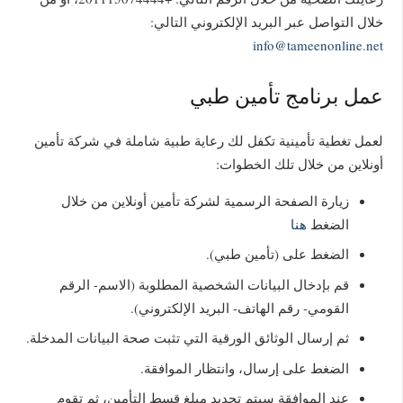
خلال التواصل عبر البريد الإلكتروني التالي:
info@tameenonline.net
عمل برنامج تأمين طبي
لعمل تغطية تأمينية تكفل لك رعاية طبية شاملة في شركة تأمين
أونلاين من خلال تلك الخطوات:
زيارة الصفحة الرسمية لشركة تأمين أونلاين من خلال
الضغط
هنا
الضغط على (تأمين طبي).
قم بإدخال البيانات الشخصية المطلوبة (الاسم- الرقم
القومي- رقم الهاتف- البريد الإلكتروني).
ثم إرسال الوثائق الورقية التي تثبت صحة البيانات المدخلة.
الضغط على إرسال، وانتظار الموافقة.
عند الموافقة سيتم تحديد مبلغ قسط التأمين، ثم تقوم