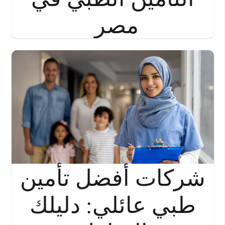
مصر
شركات أفضل تأمين
طبي عائلي: دليلك