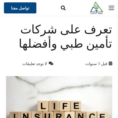
تواصل معنا
تعرف على شركات
تأمين طبي وأفضلها
قبل 3 سنوات
لا توجد تعليقات