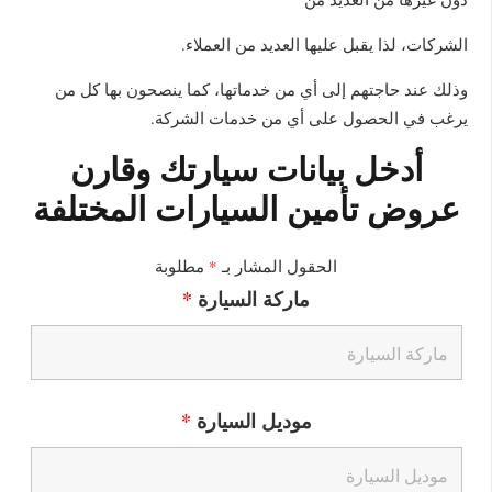
الشركات، لذا يقبل عليها العديد من العملاء.
وذلك عند حاجتهم إلى أي من خدماتها، كما ينصحون بها كل من
يرغب في الحصول على أي من خدمات الشركة.
أدخل بيانات سيارتك وقارن
عروض تأمين السيارات المختلفة
الحقول المشار بـ
*
مطلوبة
ماركة السيارة
*
موديل السيارة
*