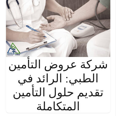
شركة عروض التأمين
الطبي: الرائد في
تقديم حلول التأمين
المتكاملة