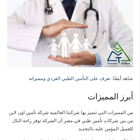
شاهد أيضًا:
تعرف على التأمين الطبي الفردي ومميزاته
أبرز المميزات
من المميزات التي تتميز بها شركتنا العالمية شركة تأمين اون لاين
من بين شركات تأمين طبي في مصر أن الشركة توفر راحة البال
للعميل المؤمن عليه بالتحديد.