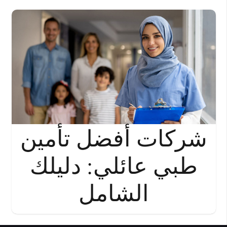
شركات أفضل تأمين
طبي عائلي: دليلك
الشامل