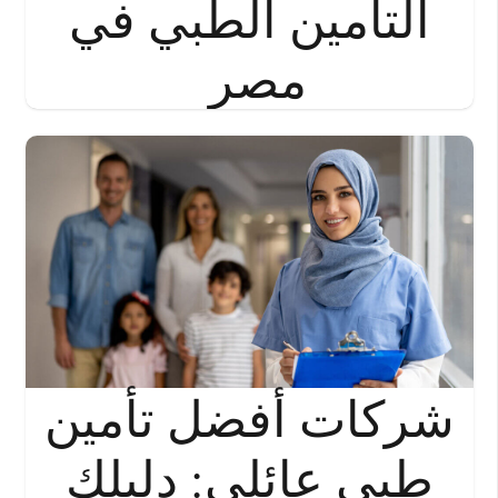
التأمين الطبي في
مصر
شركات أفضل تأمين
طبي عائلي: دليلك