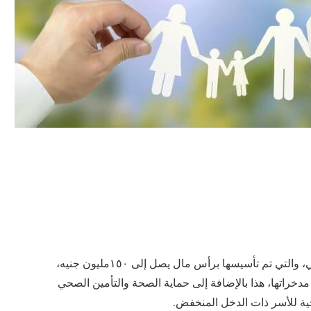
بالطبع يوجد الكثير من الفروع لشركة تأمين وفاء الطبي، والتي تم تأسيسها برأس مال يصل إلى ١٥٠مليون جنيه،
دخراتها، هذا بالإضافة إلى حماية الصحة والتأمين الصحي
جية للأسر ذات الدخل المنخفض.