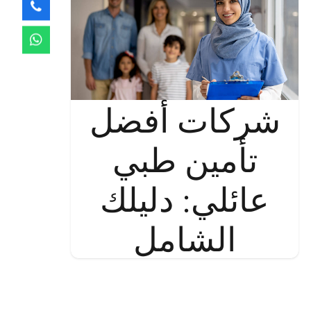
شركات أفضل
تأمين طبي
عائلي: دليلك
الشامل