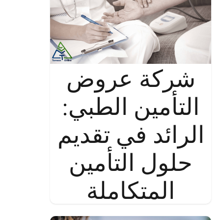
شركة عروض
التأمين الطبي:
الرائد في تقديم
حلول التأمين
المتكاملة