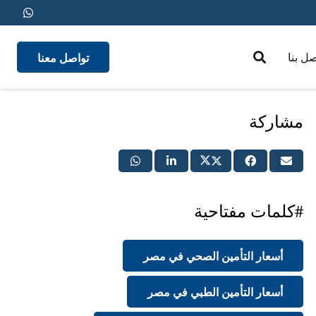
تواصل معنا
صل بنا
medical insurance
مشاركة
#كلمات مفتاحية
أسعار التأمين الصحي في مصر
أسعار التأمين الطبي في مصر