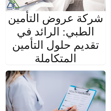
شركة عروض التأمين
الطبي: الرائد في
تقديم حلول التأمين
المتكاملة