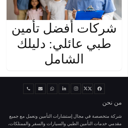
شركات أفضل تأمين
طبي عائلي: دليلك
الشامل
من نحن
شركة متخصصة في مجال إستشارات التأمين ونعمل مع جميع
مقدمي خدمات التأمين الطبي والسيارات والسفر والممتلكات،