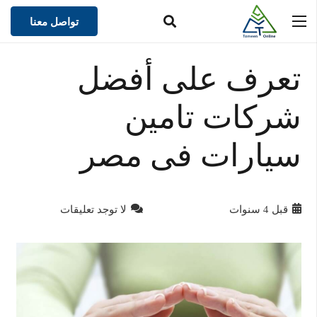
تواصل معنا
تعرف على أفضل
شركات تامين
سيارات فى مصر
قبل 4 سنوات
لا توجد تعليقات