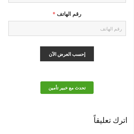
رقم الهاتف
*
تحدث مع خبير تأمين
اترك تعليقاً