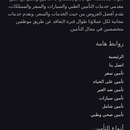
مقدمي خدمات التأمين الطبي والسيارات والسفر والممتلكات،
نقدم أفضل العروض من حيث الخدمات والسعر، ونقدم خدمات
مجانية لكل عملاؤنا طوال فترة التعاقد عن طريق موظفين
متخصصين في مجال التأمين.
روابط هامة
الرئيسية
اتصل بنا
تأمين سفر
تأمين على الحياه
تأمين ضد الغير
تأمين سيارات
تأمين شامل
تأمين صحي وطبي
أنواع التأمين