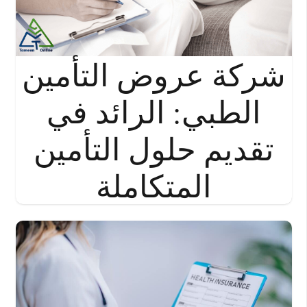
شركة عروض التأمين
الطبي: الرائد في
تقديم حلول التأمين
المتكاملة