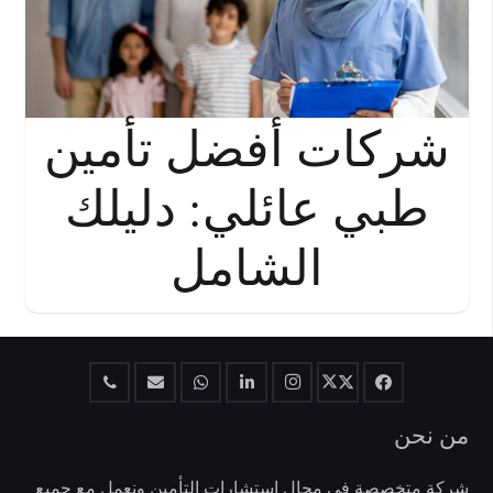
شركات أفضل تأمين
طبي عائلي: دليلك
الشامل
من نحن
شركة متخصصة في مجال إستشارات التأمين ونعمل مع جميع