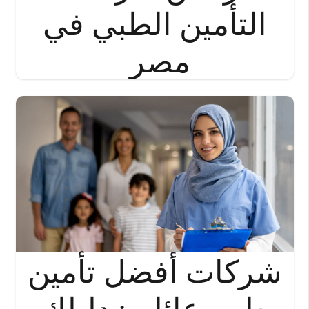
التأمين الطبي في
مصر
شركات أفضل تأمين
طبي عائلي: دليلك