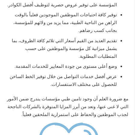
المؤسسة على توفير عروض حصرية لتوظيف أفضل الكوادر.
توفير كافة احتياجات الموظفين الموجودين فعلياً بالوقت
الراهن من الناحية الطبية، مما يزيد من ولائهم للمؤسسة،
بجانب كسب رضاهم.
تقديم العديد من القيم أسعار التي تلائم كافة الظروف، بما
يشمل ميزانية كل مؤسسة والموظفين على حسب
المتطلبات المطلوبة.
وضع أعلى مستوى من جودة المعايير للخدمات المقدمة.
عرض أفضل خدمات التواصل من خلال توفير الخط الساخن
للحصول على مختلف الاستفسارات.
مع ضرورة العلم أن وجود تامين طبي مؤسسات يندرج ضمن الأمور
التي لا غنى عنها، وتعد من أبرز المزايا المتوفرة بالشركات الناجحة
لجذب الموظفين والحفاظ على استمرارية الملحقين فعلياً.