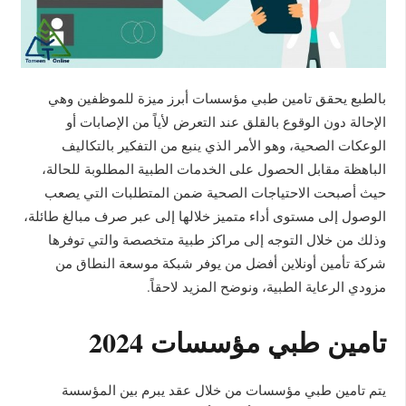
بالطبع يحقق تامين طبي مؤسسات أبرز ميزة للموظفين وهي
الإحالة دون الوقوع بالقلق عند التعرض لأياً من الإصابات أو
الوعكات الصحية، وهو الأمر الذي ينبع من التفكير بالتكاليف
الباهظة مقابل الحصول على الخدمات الطبية المطلوبة للحالة،
حيث أصبحت الاحتياجات الصحية ضمن المتطلبات التي يصعب
الوصول إلى مستوى أداء متميز خلالها إلى عبر صرف مبالغ طائلة،
وذلك من خلال التوجه إلى مراكز طبية متخصصة والتي توفرها
شركة تأمين أونلاين أفضل من يوفر شبكة موسعة النطاق من
مزودي الرعاية الطبية، ونوضح المزيد لاحقاً.
تامين طبي مؤسسات 2024
يتم تامين طبي مؤسسات من خلال عقد يبرم بين المؤسسة