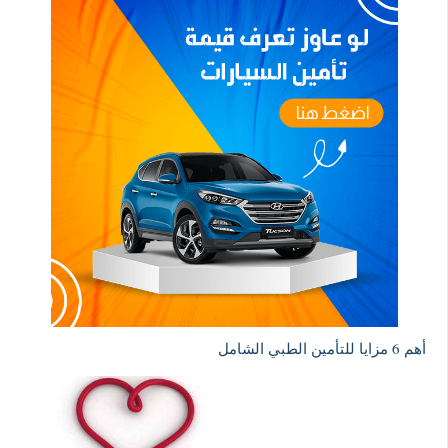
أهم 6 مزايا للتأمين الطبي الشامل