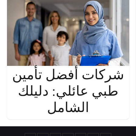
شركات أفضل تأمين
طبي عائلي: دليلك
الشامل