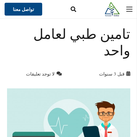
تواصل معنا
تامين طبي لعامل
واحد
قبل 3 سنوات
لا توجد تعليقات