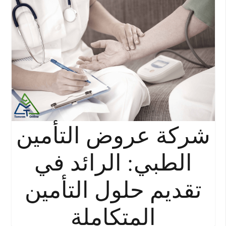
شركة عروض التأمين
الطبي: الرائد في
تقديم حلول التأمين
المتكاملة