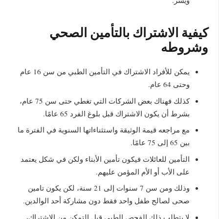
ويسر.
كيفية الاشتراك بالتأمين الصحي
وشروطه
يمكن للأفراد الاشتراك في التأمين الطبي من سن 16 عام
وحتى 64 عام.
كذلك فهناك بعض الشركات التي تغطي حتى سن 75 عام،
بشرط أن يكون الاشتراك قبل بلوغ الفرد 65 عامًا.
مع مراجعه قيمة الوثيقة واستثناءاتها السنوية في الفترة ما
بين 65 إلى 75 عامًا.
التأمين للعائلات فيكون تأمين الأبناء ولكن في شكل يعتمد
على الأب أو الأم المؤمن عليهم.
وذلك ومن سن 7 سنوات إلى 21 سنة، لكن يكون تامين
صحى لصالح طفل واحد فقط دون مشاركة أحد الوالدين.
لا يتطلب ذلك الفحص الطبي قبل التمكن من الاشتراك،