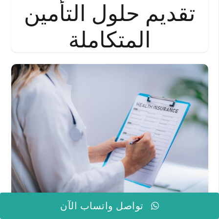
تقديم حلول التأمين
المتكاملة
أرخص شركات
تواصل واتساب الآن