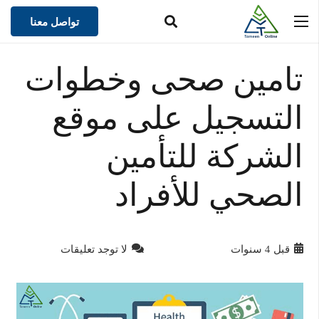
تواصل معنا
تامين صحى وخطوات
التسجيل على موقع
الشركة للتأمين
الصحي للأفراد
قبل 4 سنوات
لا توجد تعليقات