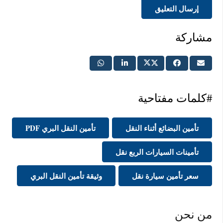
إرسال التعليق
مشاركة
#كلمات مفتاحية
تأمين البضائع أثناء النقل
تأمين النقل البري PDF
تأمينات السيارات الربع نقل
سعر تأمين سيارة نقل
وثيقة تأمين النقل البري
من نحن