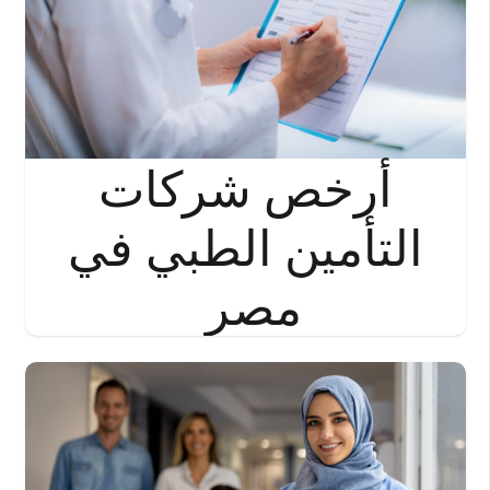
أرخص شركات
التأمين الطبي في
مصر