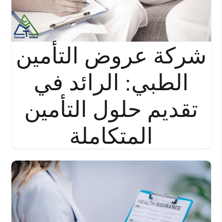
شركة عروض التأمين
الطبي: الرائد في
تقديم حلول التأمين
المتكاملة