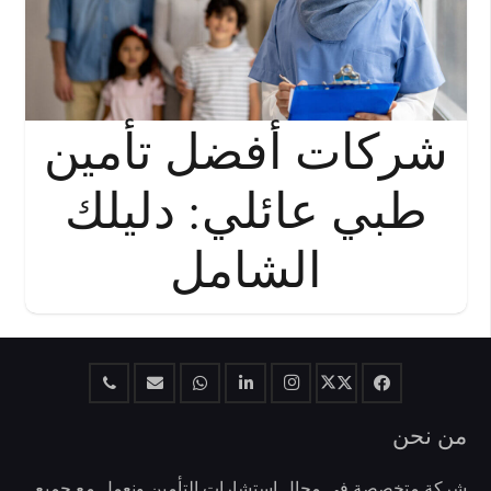
شركات أفضل تأمين
طبي عائلي: دليلك
الشامل
من نحن
شركة متخصصة في مجال إستشارات التأمين ونعمل مع جميع