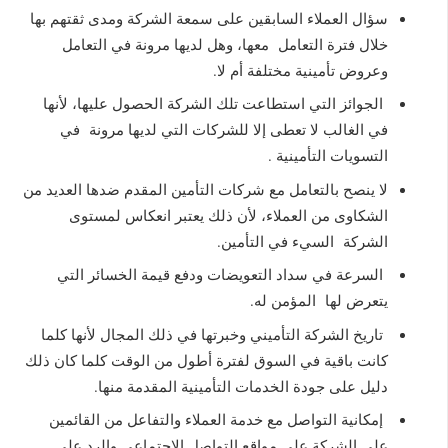
سؤال العملاء السابقين على سمعة الشركة ومدى ثقتهم بها
خلال فترة التعامل معها، وهل لديها مرونة في التعامل
وعروض تأمينية مختلفة أم لا.
الجوائز التي استطاعت تلك الشركة الحصول عليها، لأنها
في الغالب لا تعطى إلا للشركات التي لديها مرونة في
التسويات التأمينية .
لا ينصح بالتعامل مع شركات التأمين المقدم ضدها العديد من
الشكاوى من العملاء، لأن ذلك يعتبر انعكاس لمستوى
الشركة السيء في التأمين.
السرعة في سداد التعويضات ودفع قيمة الخسائر التي
يتعرض لها المؤمن له.
تاريخ الشركة التأميني وخبرتها في ذلك المجال لأنها كلما
كانت باقية في السوق لفترة أطول من الوقت كلما كان ذلك
دليل على جودة الخدمات التأمينية المقدمة منها.
إمكانية التواصل مع خدمة العملاء والتفاعل من القائمين
على الشركة على مواقع التواصل الاجتماعي والرد على