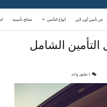
عن تأمين أون لاين
أنواع التأمين
نصائح تأمينية
ات
تأمين طبي للشركات 
التأمين الشامل
1
تعليق واحد