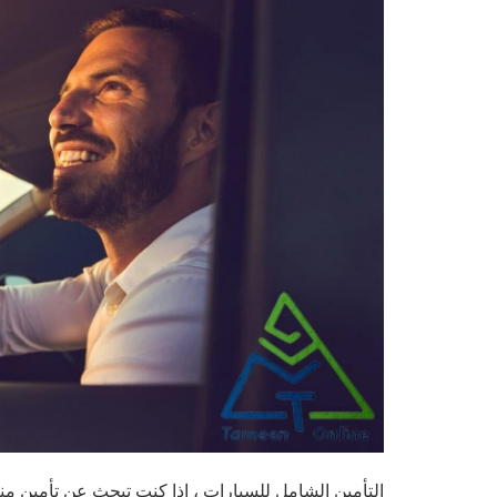
التأمين الشامل للسيارات ، إذا كنت تبحث عن تأمين م