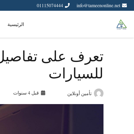
01115074444
info@tameenonline.net
الرئيسية
تعرف على تفاصيل 
للسيارات
قبل 4 سنوات
تأمين أونلاين