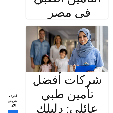
في مصر
شركات أفضل
تأمين طبي
اعرف
العروض
عائلي: دليلك
الآن