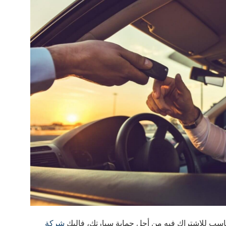
ناسب للاشتراك فيه من أجل حماية سيارتك، فإليك
شركة