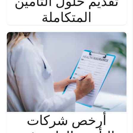
تقديم حلول التأمين
المتكاملة
أرخص شركات