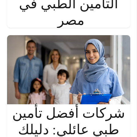
التأمين الطبي في
مصر
شركات أفضل تأمين
طبي عائلي: دليلك