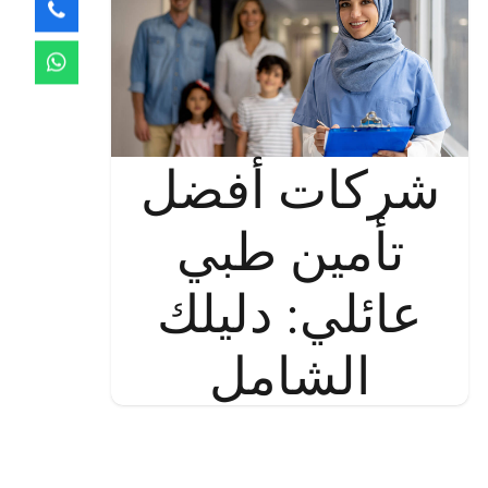
شركات أفضل
تأمين طبي
عائلي: دليلك
الشامل