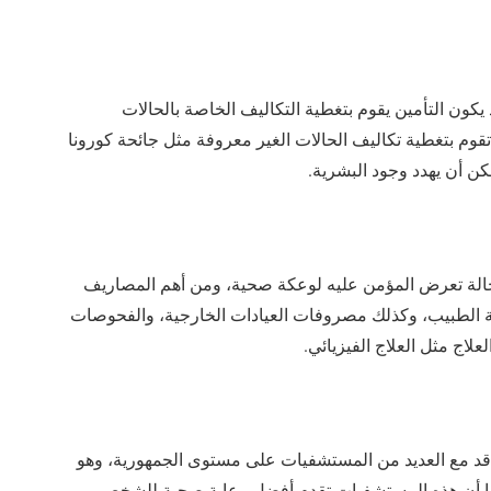
كون التأمين يقوم بتغطية التكاليف الخاصة بالحالات
تقوم بتغطية تكاليف الحالات الغير معروفة مثل جائحة كورونا
كن أن يهدد وجود البشرية.
 حالة تعرض المؤمن عليه لوعكة صحية، ومن أهم المصاريف
ة الطبيب، وكذلك مصروفات العيادات الخارجية، والفحوصات
علاج مثل العلاج الفيزيائي.
اقد مع العديد من المستشفيات على مستوى الجمهورية، وهو
 كما أن هذه المستشفيات تقدم أفضل رعاية صحية للشخص.