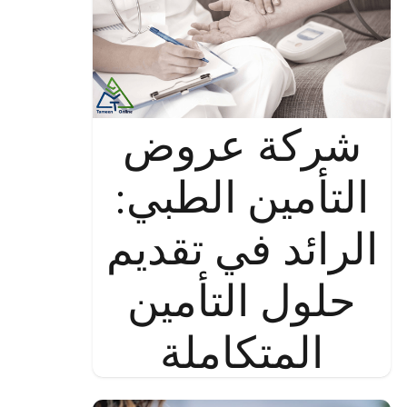
شركة عروض
التأمين الطبي:
الرائد في تقديم
حلول التأمين
المتكاملة