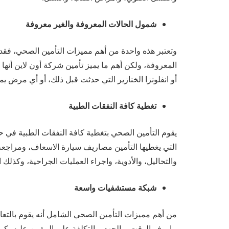
شمول الحالات المعروفة والغير معروفة
وتعتبر هذه واحدة من أهم مميزات التأمين الصحي، فقد ي
المعروفة، ولكن أهم ما يميز تأمين شركة أون لاين أنها 
أو انفلونزا الخنازير التي حدثت قبل ذلك، أو أي مرض يم
تغطية كافة النفقات الطبية
يقوم التأمين الصحي بتغطية كافة النفقات الطبية في
التي يغطيها التأمين مصاريف سيارة الاسعاف، ومراجع
والتحاليل، والأدوية، واجراء العمليات الجراحية، وكذلك ال
شبكة مستشفيات واسعة
من أهم مميزات التأمين الصحي الشامل أنه يقوم بالتع
ما يوفر الوقت، والجهد، والتكلفة على المؤمن عليه،