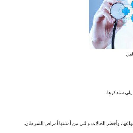
فرد
يلي سنذكرها:-
واعها، وأخطر الحالات والتي من أمثلتها أمراض السرطان،