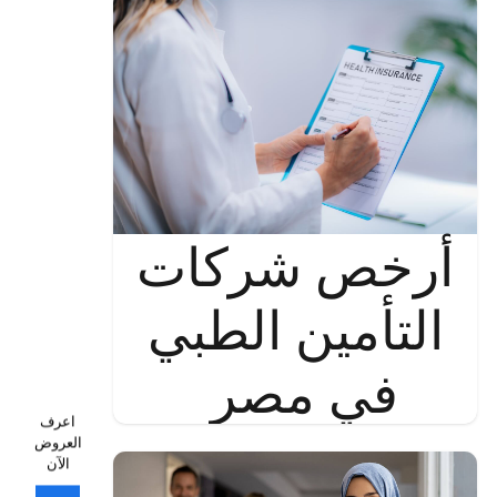
أرخص شركات
التأمين الطبي
في مصر
اعرف
العروض
الآن