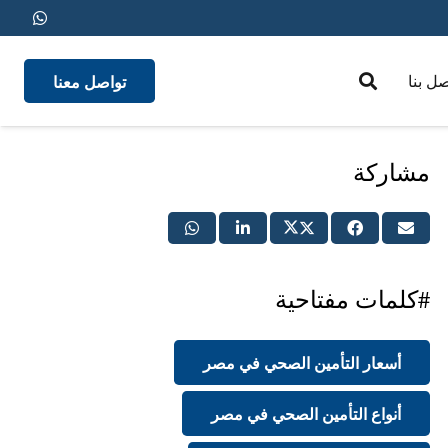
تواصل معنا
صل بنا
medical insurance
مشاركة
#كلمات مفتاحية
أسعار التأمين الصحي في مصر
أنواع التأمين الصحي في مصر