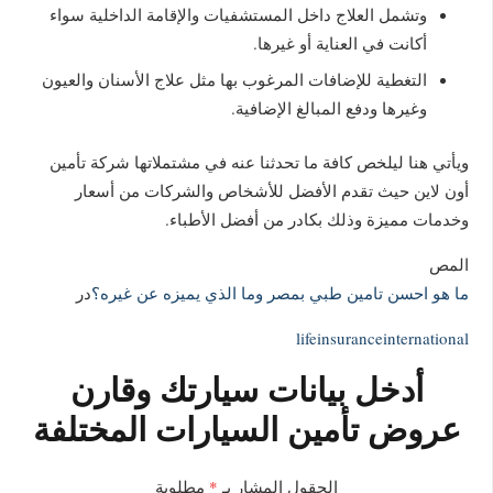
وتشمل العلاج داخل المستشفيات والإقامة الداخلية سواء
أكانت في العناية أو غيرها.
التغطية للإضافات المرغوب بها مثل علاج الأسنان والعيون
وغيرها ودفع المبالغ الإضافية.
ويأتي هنا ليلخص كافة ما تحدثنا عنه في مشتملاتها شركة تأمين
أون لاين حيث تقدم الأفضل للأشخاص والشركات من أسعار
وخدمات مميزة وذلك بكادر من أفضل الأطباء.
المص
ما هو احسن تامين طبي بمصر وما الذي يميزه عن غيره؟
در
lifeinsuranceinternational
أدخل بيانات سيارتك وقارن
عروض تأمين السيارات المختلفة
الحقول المشار بـ
*
مطلوبة