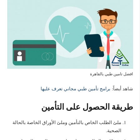
افضل تامين طبي بالقاهرة
شاهد أيضاً:
برامج تأمين طبي مجاني تعرف عليها
طريقة الحصول على التأمين
ملئ الطلب الخاص بالتأمين وملئ الأوراق الخاصة بالحالة
الصحية.