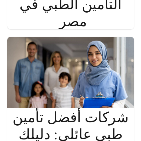
التأمين الطبي في
مصر
شركات أفضل تأمين
طبي عائلي: دليلك