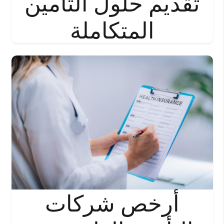
تقديم حلول التأمين
المتكاملة
أرخص شركات