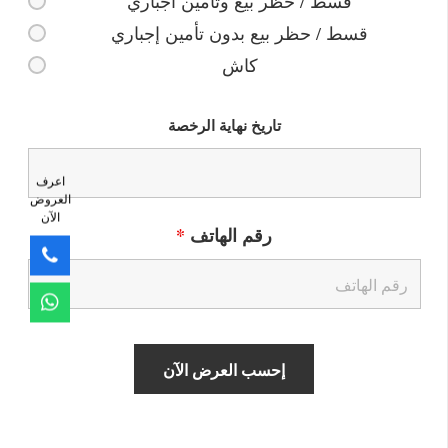
قسط / حظر بيع وتأمين اجباري
قسط / حظر بيع بدون تأمين إجباري
كاش
تاريخ نهاية الرخصة
اعرف
العروض
الآن
رقم الهاتف
*