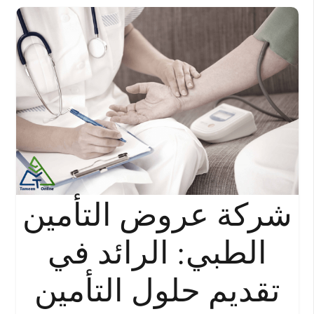
شركة عروض التأمين
الطبي: الرائد في
تقديم حلول التأمين