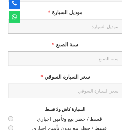
موديل السيارة
*
سنة الصنع
*
سعر السيارة السوقي
*
السيارة كاش ولا قسط
قسط / حظر بيع وتأمين اجباري
قسط / حظر بيع بدون تأمين إجباري