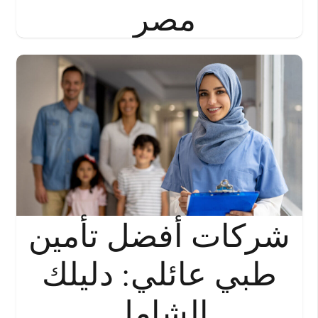
مصر
شركات أفضل تأمين
طبي عائلي: دليلك
الشامل