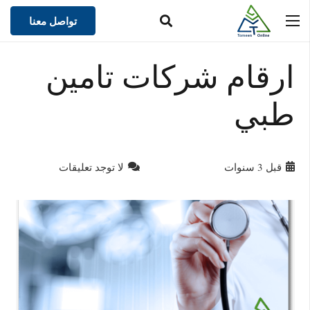
تواصل معنا
ارقام شركات تامين
طبي
قبل 3 سنوات
لا توجد تعليقات