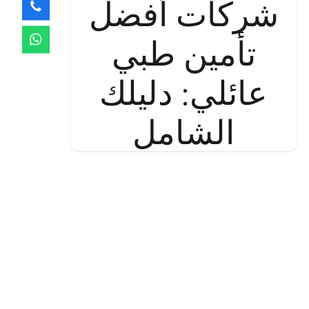
شركات أفضل
تأمين طبي
عائلي: دليلك
الشامل