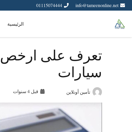
01115074444
info@tameenonline.net
الرئيسية
تعرف على ارخص ش
سيارات
قبل 4 سنوات
تأمين أونلاين