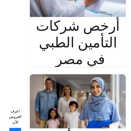
أرخص شركات
التأمين الطبي
في مصر
اعرف
العروض
الآن