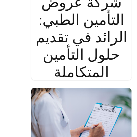
شركة عروض
التأمين الطبي:
الرائد في تقديم
حلول التأمين
المتكاملة