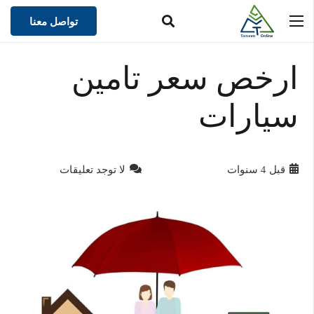
تواصل معنا
ارخص سعر تامين
سيارات
قبل 4 سنوات
لا توجد تعليقات