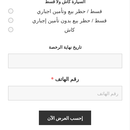
السيارة كاش ولا قسط
قسط / حظر بيع وتأمين اجباري
قسط / حظر بيع بدون تأمين إجباري
كاش
تاريخ نهاية الرخصة
رقم الهاتف
*