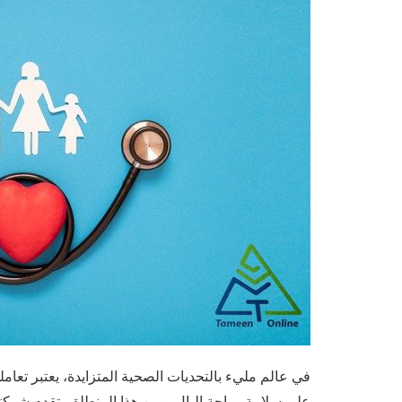
في عالم مليء بالتحديات الصحية المتزايدة، يعتبر تع
على سلامة وراحة البال. ومن هذا المنطلق، تقدم شركتنا،