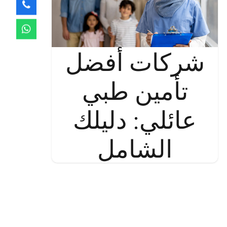
شركات أفضل
تأمين طبي
عائلي: دليلك
الشامل