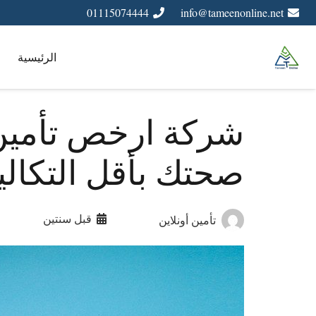
01115074444
info@tameenonline.net
الرئيسية
شركة ارخص تأمين
صحتك بأقل التكال
قبل سنتين
تأمين أونلاين