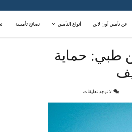
عن تأمين أون لاين
أنواع التأمين
نصائح تأمينية
ات
تأمين طبي للشركات 
 طبي: حماية
يف
لا توجد تعليقات