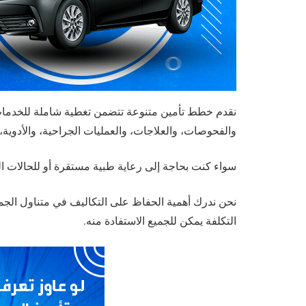
نقدم خطط تأمين متنوعة تتضمن تغطية شاملة للخدمات ا
والفحوصات، والعلاجات، والعمليات الجراحية، والأدوية، و
سواء كنت بحاجة إلى رعاية طبية مستقرة أو للحالات الط
نحن ندرك أهمية الحفاظ على التكاليف في متناول الج
التكلفة يمكن للجميع الاستفادة منه.