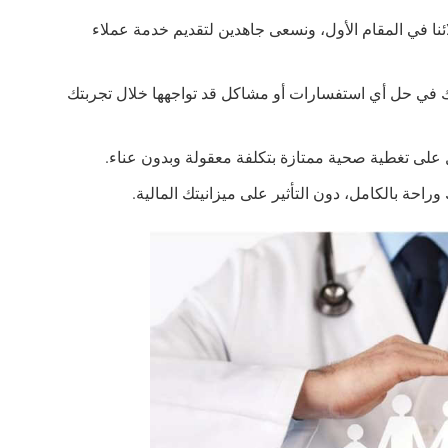
ئنا في المقام الأول، ونسعى جاهدين لتقديم خدمة عملاء
دتك في حل أي استفسارات أو مشاكل قد تواجهها خلال تجربتك
 على تغطية صحية ممتازة بتكلفة معقولة وبدون عناء.
راحة بالكامل، دون التأثير على ميزانيتك المالية.