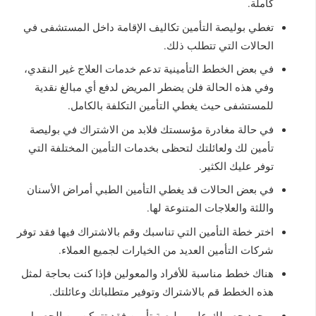
كاملة.
تغطي بوليصة التأمين تكاليف الإقامة داخل المستشفى في
الحالات التي تتطلب ذلك.
في بعض الخطط التأمينية تدعم خدمات العلاج غير النقدي،
وفي هذه الحالة فلن يضطر المريض لدفع أي مبالغ نقدية
للمستشفى حيث يغطي التأمين التكلفة بالكامل.
في حالة مغادرة مؤسستك فلابد من الاشتراك في بوليصة
تأمين لك ولعائلتك لتحظى بخدمات التأمين المختلفة التي
توفر عليك الكثير.
في بعض الحالات قد يغطي التأمين الطبي أمراض الأسنان
واللثة والعلاجات المتنوعة لها.
اختر خطة التأمين التي تناسبك وقم بالاشتراك فيها فقد توفر
شركات التأمين العديد من الخيارات لجميع العملاء.
هناك خطط مناسبة للأفراد والمعولين فإذا كنت بحاجة لمثل
هذه الخطط قم بالاشتراك وتوفير متطلباتك وعائلتك.
بمجرد حصولك على بوليصة تأمين فقد تتمكن من الحصول