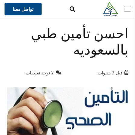
تواصل معنا
احسن تأمين طبي
بالسعوديه
قبل 3 سنوات
لا توجد تعليقات