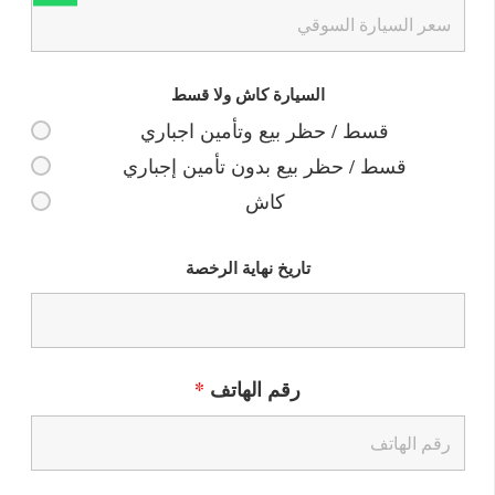
السيارة كاش ولا قسط
قسط / حظر بيع وتأمين اجباري
قسط / حظر بيع بدون تأمين إجباري
كاش
تاريخ نهاية الرخصة
رقم الهاتف
*