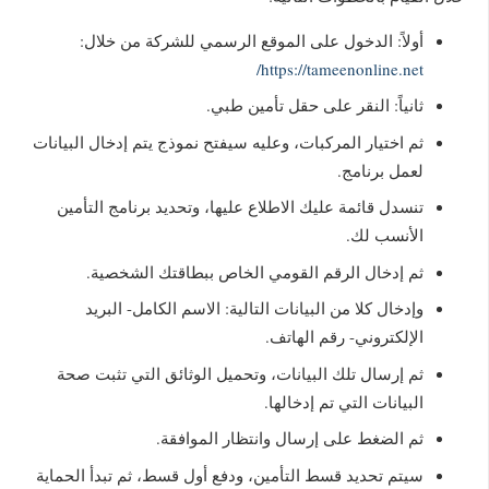
أولاً: الدخول على الموقع الرسمي للشركة من خلال:
https://tameenonline.net/
ثانياً: النقر على حقل تأمين طبي.
ثم اختيار المركبات، وعليه سيفتح نموذج يتم إدخال البيانات
لعمل برنامج.
تنسدل قائمة عليك الاطلاع عليها، وتحديد برنامج التأمين
الأنسب لك.
ثم إدخال الرقم القومي الخاص ببطاقتك الشخصية.
وإدخال كلا من البيانات التالية: الاسم الكامل- البريد
الإلكتروني- رقم الهاتف.
ثم إرسال تلك البيانات، وتحميل الوثائق التي تثبت صحة
البيانات التي تم إدخالها.
ثم الضغط على إرسال وانتظار الموافقة.
سيتم تحديد قسط التأمين، ودفع أول قسط، ثم تبدأ الحماية