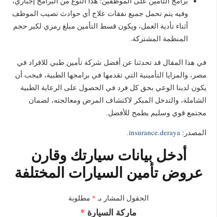
برامج التأمين على الموظفين: هذا النوع من البرامج إجباري،
وفيه يتم تحمل جميع نفقات علاج أي حوادث تصيب الموظف
أثناء تأدية العمل، ويكون قسط التأمين مبلغ رمزي لكبر حجم
المنظمة المشتركة.
في هذا المقال قد تحدثنا عن أفضل شركة تأمين طبي للافراد في
مصر، والمزايا التأمينية التي تقدمها في برامجها الطبية، فيجب أن
يكون لدينا الوعي بحق كل فرد في الحصول على الرعاية الطبية
الشاملة، والتدخل المبكر لاكتشاف المرض ومعالجته، لضمان
مجتمع قوي وسليم يطمح للأفضل.
المصدر:
insurance.deraya.
أدخل بيانات سيارتك وقارن
عروض تأمين السيارات المختلفة
الحقول المشار بـ
*
مطلوبة
ماركة السيارة
*