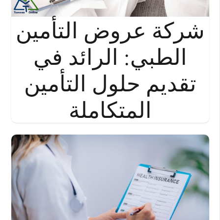
شركة عروض التأمين
الطبي: الرائد في
تقديم حلول التأمين
المتكاملة