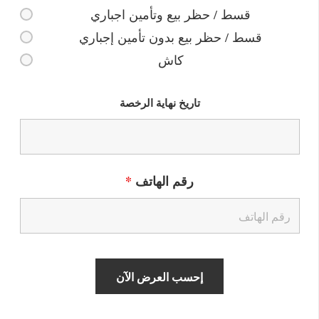
قسط / حظر بيع وتأمين اجباري
قسط / حظر بيع بدون تأمين إجباري
كاش
تاريخ نهاية الرخصة
رقم الهاتف
*