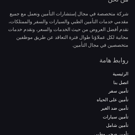
شركة متخصصة في مجال إستشارات التأمين ونعمل مع جميع
مقدمي خدمات التأمين الطبي والسيارات والسفر والممتلكات،
نقدم أفضل العروض من حيث الخدمات والسعر، ونقدم خدمات
مجانية لكل عملاؤنا طوال فترة التعاقد عن طريق موظفين
متخصصين في مجال التأمين.
روابط هامة
الرئيسية
اتصل بنا
تأمين سفر
تأمين على الحياه
تأمين ضد الغير
تأمين سيارات
تأمين شامل
تأمين صحي وطبي