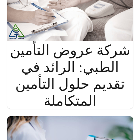
شركة عروض التأمين
الطبي: الرائد في
تقديم حلول التأمين
المتكاملة