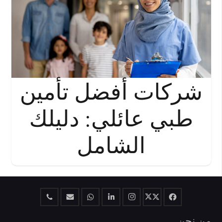
شركات أفضل تأمين
طبي عائلي: دليلك
الشامل
من نحن