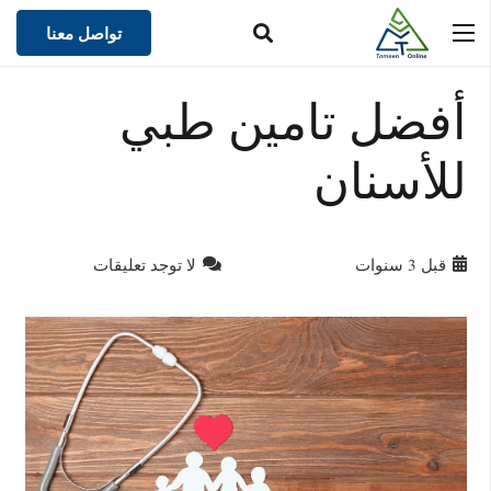
تواصل معنا
أفضل تامين طبي
للأسنان
قبل 3 سنوات
لا توجد تعليقات