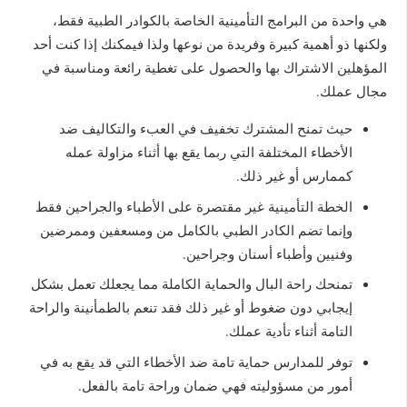
هي واحدة من البرامج التأمينية الخاصة بالكوادر الطبية فقط،
ولكنها ذو أهمية كبيرة وفريدة من نوعها ولذا فيمكنك إذا كنت أحد
المؤهلين الاشتراك بها والحصول على تغطية رائعة ومناسبة في
مجال عملك.
حيث تمنح المشترك تخفيف في العبء والتكاليف ضد
الأخطاء المختلفة التي ربما يقع بها أثناء مزاولة عمله
كممارس أو غير ذلك.
الخطة التأمينية غير مقتصرة على الأطباء والجراحين فقط
وإنما تضم الكادر الطبي بالكامل من ومسعفين وممرضين
وفنيين وأطباء أسنان وجراحين.
تمنحك راحة البال والحماية الكاملة مما يجعلك تعمل بشكل
إيجابي دون ضغوط أو غير ذلك فقد تنعم بالطمأنينة والراحة
التامة أثناء تأدية عملك.
توفر للمدارس حماية تامة ضد الأخطاء التي قد يقع به في
أمور من مسؤوليته فهي ضمان وراحة تامة بالفعل.