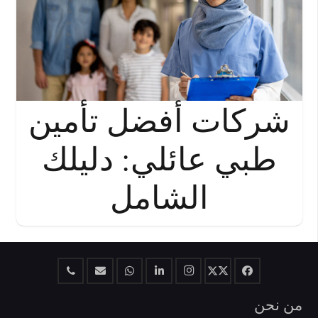
شركات أفضل تأمين
طبي عائلي: دليلك
الشامل
من نحن