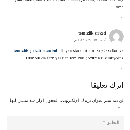
time.
رد
temizlik şirketi
أكتوبر 18, 2024 1:47 ص
temizlik şirketi istanbul
| Hijyen standartlarınızı yükselten ve
İstanbul’da fark yaratan temizlik çözümleri sunuyoruz.
رد
اترك تعليقاً
لن يتم نشر عنوان بريدك الإلكتروني.
الحقول الإلزامية مشار إليها
بـ
*