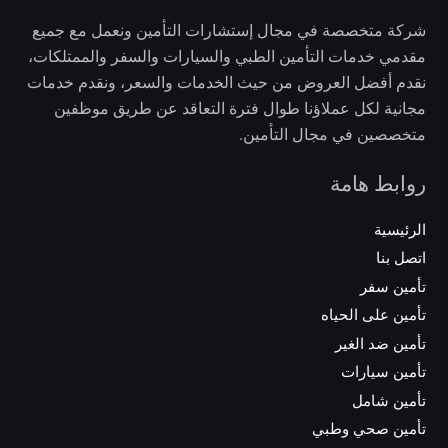
شركة متخصصة في مجال إستشارات التأمين ونعمل مع جميع
مقدمي خدمات التأمين الطبي والسيارات والسفر والممتلكات،
نقدم أفضل العروض من حيث الخدمات والسعر، ونقدم خدمات
مجانية لكل عملاؤنا طوال فترة التعاقد عن طريق موظفين
متخصصين في مجال التأمين.
روابط هامة
الرئيسية
اتصل بنا
تأمين سفر
تأمين على الحياه
تأمين ضد الغير
تأمين سيارات
تأمين شامل
تأمين صحي وطبي