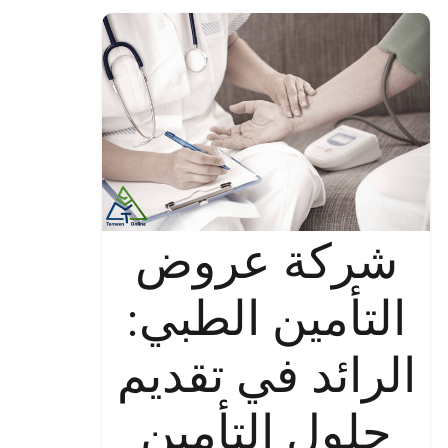
شركة عروض
التأمين الطبي:
الرائد في تقديم
حلول التأمين