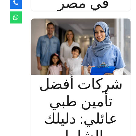
في مصر
شركات أفضل
تأمين طبي
عائلي: دليلك
الشامل