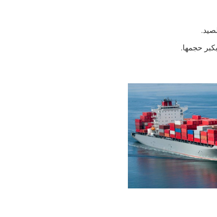
صيد.
بكبر حجمها.