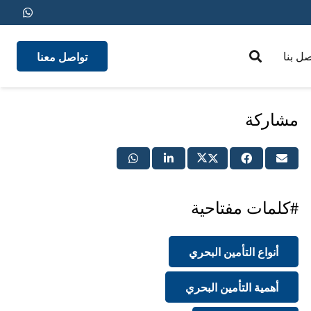
تواصل معنا
صل بنا
medical insurance
مشاركة
#كلمات مفتاحية
أنواع التأمين البحري
أهمية التأمين البحري