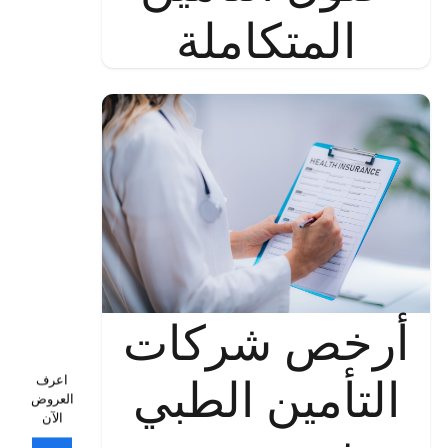
المتكاملة
أرخص شركات
التأمين الطبي
اعرف
العروض
الآن