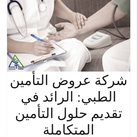
شركة عروض التأمين
الطبي: الرائد في
تقديم حلول التأمين
المتكاملة