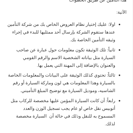
الآتية:
اولا: عليك إختيار نظام العروض الخاص بك من شركة التأمين
عندها ستقوم الشركة بإرسال أحد ممثليها للبدء في إجراء
وثيقه التأمين الخاصة بك.
ثانياً: تلك الوثيقة تكون معلومات حول عبارة عن صاحب
السيارة مثل بياناته الشخصية الاسم والرقم القومي
والعنوان بالإضافة إلى المهنة التي يعمل بها.
ثالثاً: تحتوي كذلك الوثيقة على البيانات والمعلومات الخاصة
بالسيارة وهذا المعلومات هي لون وماركة السيارة أو رقم
الشاسيه، وموديل السيارة مع توضيح المبلغ التأميني.
رابعاً: أن كانت السيارة المؤمن عليها مخصصة للركاب مثل
أتوبيس نقل خاص او عام يجب تسجيل الوزن والعدد
المسموح به للنقل وذلك في حالة أن السيارة مخصصة
لذلك.