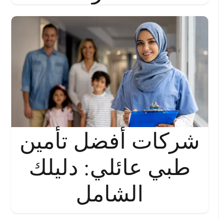
شركات أفضل تأمين
طبي عائلي: دليلك
الشامل