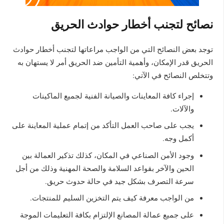
نصائح لتجنب أخطار حوادث الحريق
توجد بعض النصائح التي من الواجب مراعاتها لتجنب أخطار حوادث
الحريق قدر الإمكان، وأهمية التأمين ضد الحريق أمر لا يستهان به
وتتخلص النصائح في الآتي:
إجراء كافة المعاينات والصيانة الفنية لجميع الماكينات
والآلات.
يجب على صاحب العمل التأكد من إتمام عملية المعاينة على
أكمل وجه.
وجود الأمن الصناعي في المكان، كذلك تذكير العمالة بين
الحين والآخر بقواعد السلامة والصحة المهنية وذلك من أجل
سرعة التصرف بشكل جيد في حالة حدوث حريق.
من الواجب معرفة كيف يتم التخزين السليم للمنتجات.
على جميع عمالة المصانع الإلتزام بكافة التعليمات الموجة