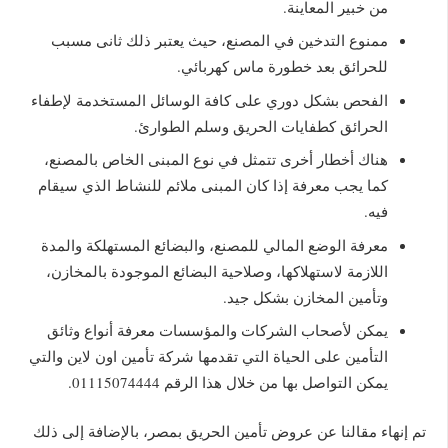
من خبير المعاينة.
ممنوع التدخين في المصنع، حيث يعتبر ذلك ثانى مسبب
للحرائق بعد خطورة ماس كهربائي.
الفحص بشكل دوري على كافة الوسائل المستخدمة لإطفاء
الحرائق كطفايات الحريق وسلم الطوارئ.
هناك أخطار أخرى تتمثل في نوع المبنى الخاص بالمصنع،
كما يجب معرفة إذا كان المبنى ملائم للنشاط الذي سيقام
فيه.
معرفة الوضع المالي للمصنع، والبضائع المستهلكة والمدة
اللازمة لاستهلاكها، وصلاحية البضائع الموجودة بالمخازن،
وتأمين المخازن بشكل جيد.
يمكن لأصحاب الشركات والمؤسسات معرفة أنواع وثائق
التأمين على الحياة التي تقدمها شركة تأمين اون لاين والتي
يمكن التواصل بها من خلال هذا الرقم 01115074444.
تم إنهاء مقالنا عن عروض تأمين الحريق بمصر، بالإضافة إلى ذلك