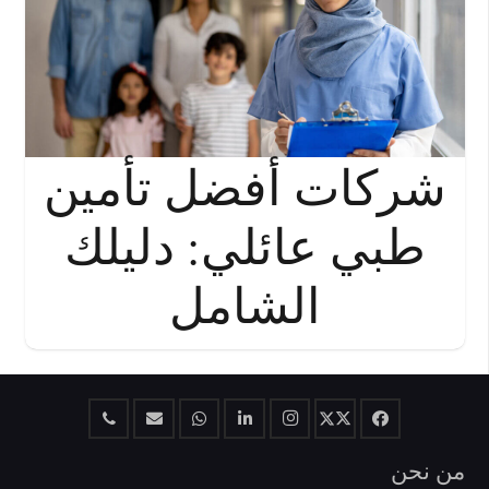
شركات أفضل تأمين
طبي عائلي: دليلك
الشامل
من نحن