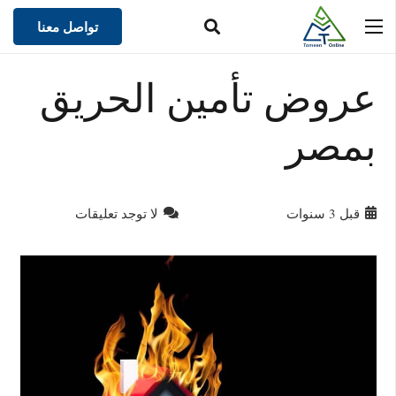
تواصل معنا
عروض تأمين الحريق
بمصر
قبل 3 سنوات
لا توجد تعليقات