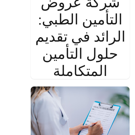
شركة عروض
التأمين الطبي:
الرائد في تقديم
حلول التأمين
المتكاملة