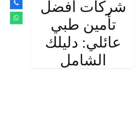
شركات أفضل
تأمين طبي
عائلي: دليلك
الشامل