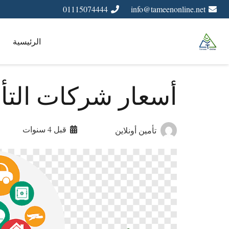
01115074444
info@tameenonline.net
الرئيسية
أسعار شركات التأم
قبل 4 سنوات
تأمين أونلاين