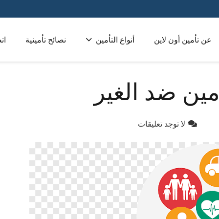
عن تأمين أون لاين
أنواع التأمين
نصائح تأمينية
ات
تأمين طبي للشركات 
ين ضد الغير
لا توجد تعليقات