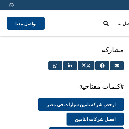
تواصل معنا
صل بنا
medical insurance
مشاركة
#كلمات مفتاحية
ارخص شركة تامين سيارات فى مصر
افضل شركات التامين