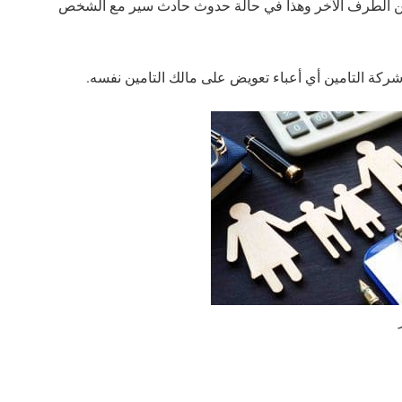
أمين الطرف الآخر وهذا في حالة حدوث حادث سير مع الشخص
ل شركة التامين أي أعباء تعويض على مالك التامين نفسه.