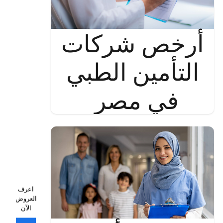
أرخص شركات
التأمين الطبي
في مصر
اعرف
العروض
الآن