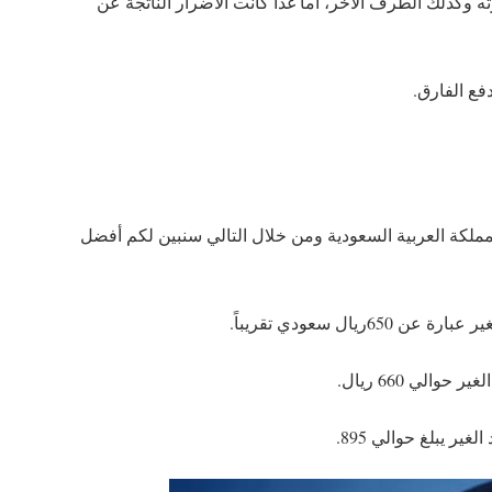
ه وكذلك الطرف الآخر، اما غذا كانت الأضرار الناتجة عن
ع الفارق.
مملكة العربية السعودية ومن خلال التالي سنبين لكم أفضل
ال سعودي تقريباً.
الي 660 ريال.
ير يبلغ حوالي 895.